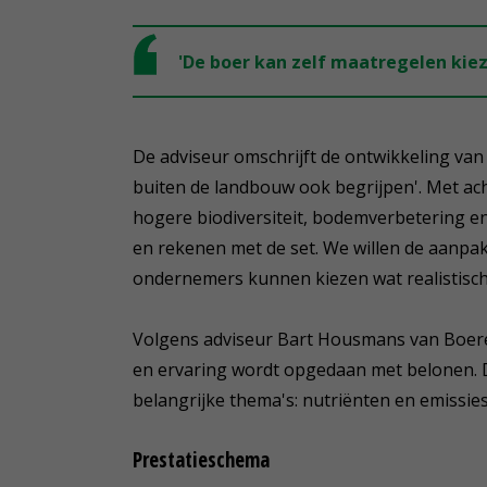
'De boer kan zelf maatregelen kiez
De adviseur omschrijft de ontwikkeling van
buiten de landbouw ook begrijpen'. Met ach
hogere biodiversiteit, bodemverbetering en
en rekenen met de set. We willen de aanpa
ondernemers kunnen kiezen wat realistisch 
Volgens adviseur Bart Housmans van Boeren
en ervaring wordt opgedaan met belonen. D
belangrijke thema's: nutriënten en emissies
Prestatieschema