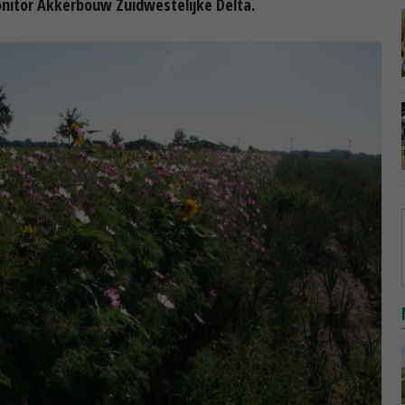
onitor Akkerbouw Zuidwestelijke Delta.