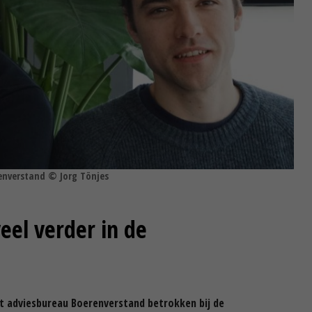
enverstand © Jorg Tönjes
eel verder in de
it adviesbureau Boerenverstand betrokken bij de