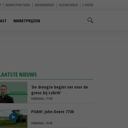
P
KENNISPARTNERS
ABONNEMENT
NIEUWSBRIEF
E-PAPER
AST
MARKTPRIJZEN
LAATSTE NIEUWS
‘De droogte begint ver voor de
grens bij Lobith’
VANDAAG, 11:00
POAH!: John Deere 7730
VANDAAG, 10:00