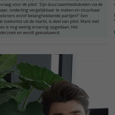
vraag voor de pilot: 'Zijn duurzaamheidsdoelen via de
ar, onderling vergelijkbaar te maken en stuurbaar
beloners en/of belanghebbende partijen?' Een
de toekomst uit de markt, is deel van pilot. Want met
es is nog weinig ervaring opgedaan. Het
nderzoek en wordt geëvalueerd.