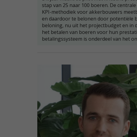
stap van 25 naar 100 boeren. De centrale 
KPI-methodiek voor akkerbouwers meetba
en daardoor te belonen door potentiële 
beloning, nu uit het projectbudget en in 
het betalen van boeren voor hun prestati
betalingssysteem is onderdeel van het o