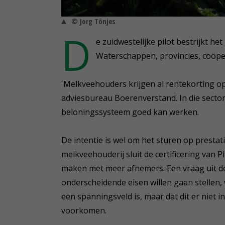
© Jorg Tönjes
D
e zuidwestelijke pilot bestrijkt h
Waterschappen, provincies, coöp
'Melkveehouders krijgen al rentekorting op
adviesbureau Boerenverstand. In die secto
beloningssysteem goed kan werken.
De intentie is wel om het sturen op prestat
melkveehouderij sluit de certificering van
maken met meer afnemers. Een vraag uit de z
onderscheidende eisen willen gaan stellen,
een spanningsveld is, maar dat dit er niet i
voorkomen.