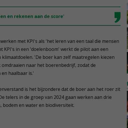
en en rekenen aan de score'
 werken met KPI's als 'het leren van een taal die mensen
t KPI's in een 'doelenboom' werkt de pilot aan een
 klimaatdoelen. 'De boer kan zelf maatregelen kiezen
k omdraaien naar het boerenbedrijf, zodat de
en haalbaar is.'
verstand is het bijzondere dat de boer aan het roer zit
e telers in de groep van 2024 gaan werken aan drie
, bodem en water en biodiversiteit.