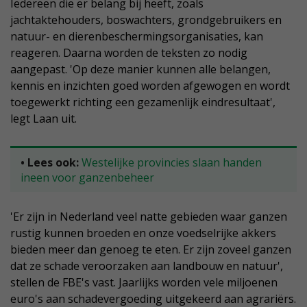
Iedereen die er belang bij heeft, zoals
jachtaktehouders, boswachters, grondgebruikers en
natuur- en dierenbeschermingsorganisaties, kan
reageren. Daarna worden de teksten zo nodig
aangepast. 'Op deze manier kunnen alle belangen,
kennis en inzichten goed worden afgewogen en wordt
toegewerkt richting een gezamenlijk eindresultaat',
legt Laan uit.
• Lees ook:
Westelijke provincies slaan handen
ineen voor ganzenbeheer
'Er zijn in Nederland veel natte gebieden waar ganzen
rustig kunnen broeden en onze voedselrijke akkers
bieden meer dan genoeg te eten. Er zijn zoveel ganzen
dat ze schade veroorzaken aan landbouw en natuur',
stellen de FBE's vast. Jaarlijks worden vele miljoenen
euro's aan schadevergoeding uitgekeerd aan agrariërs.