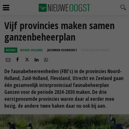
Vijf provincies maken samen
ganzenbeheerplan
NIEUWS
NOORD-HOLLAND
JACOMIEN VOORHORST
04 NOV 2023 OM 16:50
UUR
De faunabeheereenheden (FBE's) in de provincies Noord-
Holland, Zuid-Holland, Flevoland, Utrecht en Zeeland gaan
één gezamenlijk interprovinciaal faunabeheerplan
Ganzen voor de periode 2024-2030 maken. De drie
eerstgenoemde provincies waren daar al eerder mee
bezig, de andere twee haken daar nu ook bij aan.