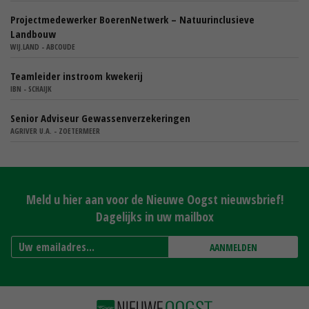
Projectmedewerker BoerenNetwerk – Natuurinclusieve
Landbouw
WIJ.LAND - ABCOUDE
Teamleider instroom kwekerij
IBN - SCHAIJK
Senior Adviseur Gewassenverzekeringen
AGRIVER U.A. - ZOETERMEER
Meld u hier aan voor de Nieuwe Oogst nieuwsbrief!
Dagelijks in uw mailbox
AANMELDEN