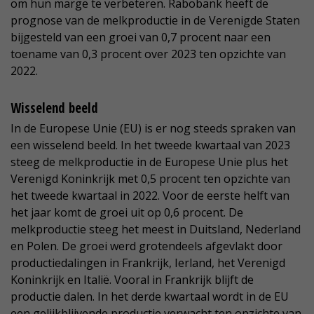
om hun marge te verbeteren. Rabobank heeft de
prognose van de melkproductie in de Verenigde Staten
bijgesteld van een groei van 0,7 procent naar een
toename van 0,3 procent over 2023 ten opzichte van
2022.
Wisselend beeld
In de Europese Unie (EU) is er nog steeds spraken van
een wisselend beeld. In het tweede kwartaal van 2023
steeg de melkproductie in de Europese Unie plus het
Verenigd Koninkrijk met 0,5 procent ten opzichte van
het tweede kwartaal in 2022. Voor de eerste helft van
het jaar komt de groei uit op 0,6 procent. De
melkproductie steeg het meest in Duitsland, Nederland
en Polen. De groei werd grotendeels afgevlakt door
productiedalingen in Frankrijk, Ierland, het Verenigd
Koninkrijk en Italië. Vooral in Frankrijk blijft de
productie dalen. In het derde kwartaal wordt in de EU
een gelijkblijvende productie verwacht ten opzichte van