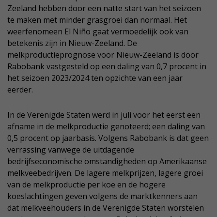
Zeeland hebben door een natte start van het seizoen
te maken met minder grasgroei dan normaal. Het
weerfenomeen El Niño gaat vermoedelijk ook van
betekenis zijn in Nieuw-Zeeland. De
melkproductieprognose voor Nieuw-Zeeland is door
Rabobank vastgesteld op een daling van 0,7 procent in
het seizoen 2023/2024 ten opzichte van een jaar
eerder.
In de Verenigde Staten werd in juli voor het eerst een
afname in de melkproductie genoteerd; een daling van
0,5 procent op jaarbasis. Volgens Rabobank is dat geen
verrassing vanwege de uitdagende
bedrijfseconomische omstandigheden op Amerikaanse
melkveebedrijven. De lagere melkprijzen, lagere groei
van de melkproductie per koe en de hogere
koeslachtingen geven volgens de marktkenners aan
dat melkveehouders in de Verenigde Staten worstelen