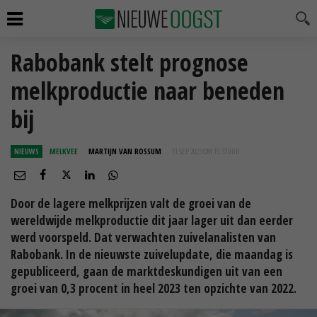
Rabobank stelt prognose
melkproductie naar beneden
bij
NIEUWS
MELKVEE
MARTIJN VAN ROSSUM
11 SEP 2023 OM 15:37
UUR
Door de lagere melkprijzen valt de groei van de
wereldwijde melkproductie dit jaar lager uit dan eerder
werd voorspeld. Dat verwachten zuivelanalisten van
Rabobank. In de nieuwste zuivelupdate, die maandag is
gepubliceerd, gaan de marktdeskundigen uit van een
groei van 0,3 procent in heel 2023 ten opzichte van 2022.