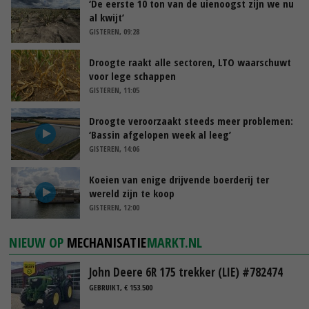
‘De eerste 10 ton van de uienoogst zijn we nu
al kwijt’
GISTEREN, 09:28
Droogte raakt alle sectoren, LTO waarschuwt
voor lege schappen
GISTEREN, 11:05
Droogte veroorzaakt steeds meer problemen:
‘Bassin afgelopen week al leeg’
GISTEREN, 14:06
Koeien van enige drijvende boerderij ter
wereld zijn te koop
GISTEREN, 12:00
NIEUW OP
MECHANISATIE
MARKT.NL
John Deere 6R 175 trekker (LIE) #782474
GEBRUIKT, € 153.500