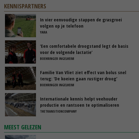
KENNISPARTNERS
In vier eenvoudige stappen de grasgroei
volgen op je telefoon
YARA
‘Een comfortabele droogstand legt de basis
voor de volgende lactatie’
BOEHRINGER INGELHEIM
Familie Van Vliet ziet effect van bolus snel
terug: ‘De koeien gaan rustiger droog’
BOEHRINGER INGELHEIM
Internationale kennis helpt veehouder
productie en rantsoen te optimaliseren
THETRANSITIONCOMPANY
MEEST GELEZEN