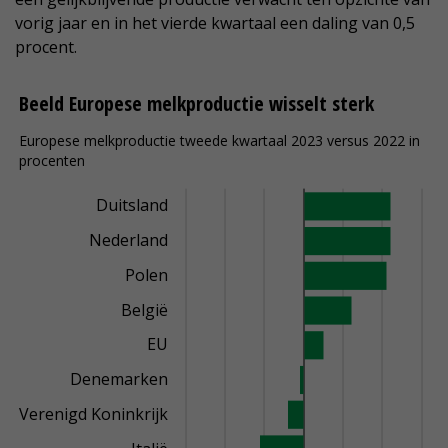
vorig jaar en in het vierde kwartaal een daling van 0,5
procent.