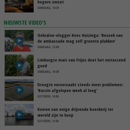
hogere omzet
VANDAAG, 14:35
NIEUWSTE VIDEO'S
Oekraïne-vlogger Kees Huizinga: ‘Bezoek van
de ambassade mag zelf groente plukken’
VANDAAG, 12:00
Limburgse mais van Frijns doet het verrassend
goed
VANDAAG, 10:00
Droogte veroorzaakt steeds meer problemen:
‘Bassin afgelopen week al leeg’
GISTEREN, 14:06
Koeien van enige drijvende boerderij ter
wereld zijn te koop
GISTEREN, 12:00