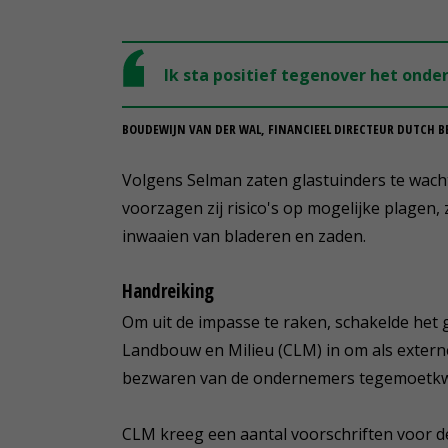
Ik sta positief tegenover het ond
BOUDEWIJN VAN DER WAL, FINANCIEEL DIRECTEUR DUTCH B
Volgens Selman zaten glastuinders te wach
voorzagen zij risico's op mogelijke plagen,
inwaaien van bladeren en zaden.
Handreiking
Om uit de impasse te raken, schakelde he
Landbouw en Milieu (CLM) in om als externe 
bezwaren van de ondernemers tegemoetk
CLM kreeg een aantal voorschriften voor d