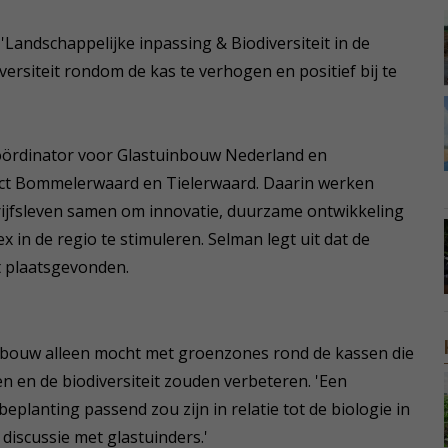
Landschappelijke inpassing & Biodiversiteit in de
iversiteit rondom de kas te verhogen en positief bij te
oördinator voor Glastuinbouw Nederland en
 Bommelerwaard en Tielerwaard. Daarin werken
ijfsleven samen om innovatie, duurzame ontwikkeling
in de regio te stimuleren. Selman legt uit dat de
t plaatsgevonden.
bouw alleen mocht met groenzones rond de kassen die
 en de biodiversiteit zouden verbeteren. 'Een
eplanting passend zou zijn in relatie tot de biologie in
 discussie met glastuinders.'