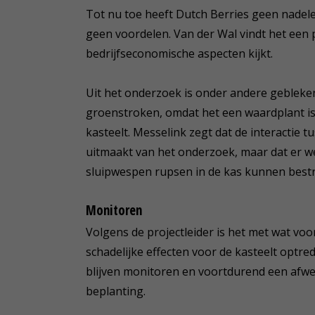
Tot nu toe heeft Dutch Berries geen nade
geen voordelen. Van der Wal vindt het een 
bedrijfseconomische aspecten kijkt.
Uit het onderzoek is onder andere gebleken
groenstroken, omdat het een waardplant is 
kasteelt. Messelink zegt dat de interactie 
uitmaakt van het onderzoek, maar dat er wel
sluipwespen rupsen in de kas kunnen bestr
Monitoren
Volgens de projectleider is het met wat voo
schadelijke effecten voor de kasteelt optr
blijven monitoren en voortdurend een afwe
beplanting.