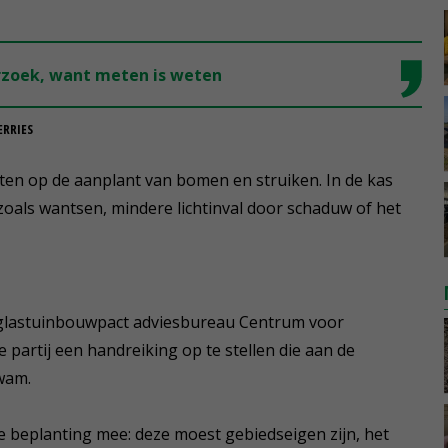
erzoek, want meten is weten
ERRIES
ten op de aanplant van bomen en struiken. In de kas
 zoals wantsen, mindere lichtinval door schaduw of het
t glastuinbouwpact adviesbureau Centrum voor
partij een handreiking op te stellen die aan de
wam.
e beplanting mee: deze moest gebiedseigen zijn, het