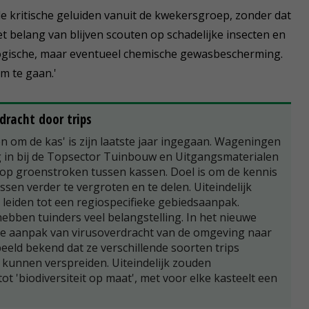
et de kritische geluiden vanuit de kwekersgroep, zonder dat
t belang van blijven scouten op schadelijke insecten en
logische, maar eventueel chemische gewasbescherming.
m te gaan.'
dracht door trips
 en om de kas' is zijn laatste jaar ingegaan. Wageningen
g in bij de Topsector Tuinbouw en Uitgangsmaterialen
 op groenstroken tussen kassen. Doel is om de kennis
ssen verder te vergroten en te delen. Uiteindelijk
 leiden tot een regiospecifieke gebiedsaanpak.
ebben tuinders veel belangstelling. In het nieuwe
 de aanpak van virusoverdracht van de omgeving naar
beeld bekend dat ze verschillende soorten trips
n kunnen verspreiden. Uiteindelijk zouden
 'biodiversiteit op maat', met voor elke kasteelt een