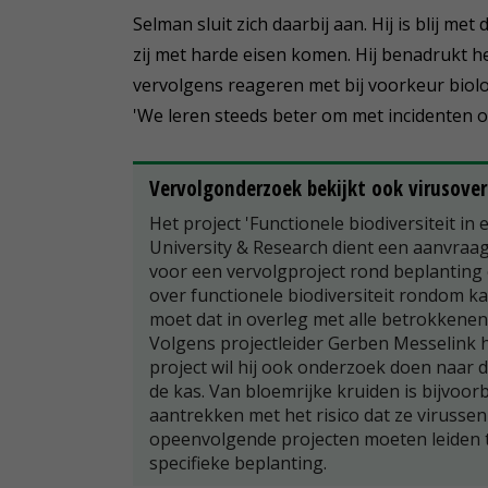
Selman sluit zich daarbij aan. Hij is blij m
zij met harde eisen komen. Hij benadrukt he
vervolgens reageren met bij voorkeur bio
'We leren steeds beter om met incidenten o
Vervolgonderzoek bekijkt ook virusover
Het project 'Functionele biodiversiteit in
University & Research dient een aanvraa
voor een vervolgproject rond beplanting
over functionele biodiversiteit rondom ka
moet dat in overleg met alle betrokkenen
Volgens projectleider Gerben Messelink h
project wil hij ook onderzoek doen naar
de kas. Van bloemrijke kruiden is bijvoor
aantrekken met het risico dat ze virusse
opeenvolgende projecten moeten leiden tot
specifieke beplanting.