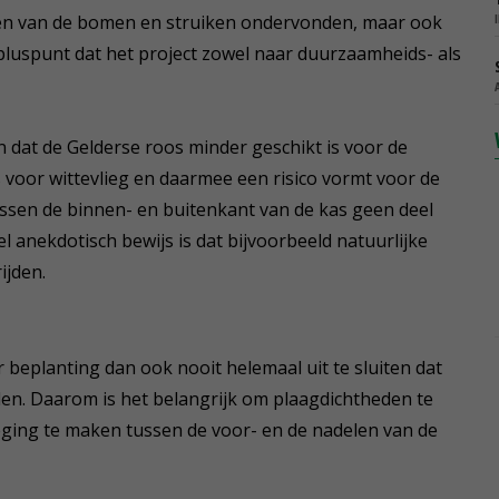
len van de bomen en struiken ondervonden, maar ook
pluspunt dat het project zowel naar duurzaamheids- als
 dat de Gelderse roos minder geschikt is voor de
voor wittevlieg en daarmee een risico vormt voor de
tussen de binnen- en buitenkant van de kas geen deel
 anekdotisch bewijs is dat bijvoorbeeld natuurlijke
ijden.
r beplanting dan ook nooit helemaal uit te sluiten dat
eden. Daarom is het belangrijk om plaagdichtheden te
ging te maken tussen de voor- en de nadelen van de