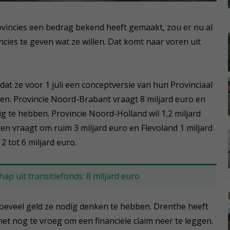
ovincies een bedrag bekend heeft gemaakt, zou er nu al
ncies te geven wat ze willen. Dat komt naar voren uit
 dat ze voor 1 juli een conceptversie van hun Provinciaal
en. Provincie Noord-Brabant vraagt 8 miljard euro en
ig te hebben. Provincie Noord-Holland wil 1,2 miljard
gen vraagt om ruim 3 miljard euro en Flevoland 1 miljard
2 tot 6 miljard euro.
p uit transitiefonds: 8 miljard euro
hoeveel geld ze nodig denken te hebben. Drenthe heeft
t nog te vroeg om een financiële claim neer te leggen.