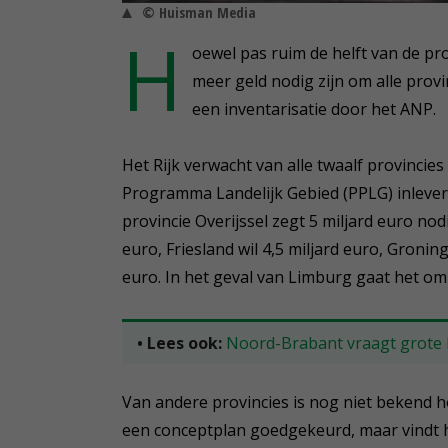
© Huisman Media
H
oewel pas ruim de helft van de pr
meer geld nodig zijn om alle provi
een inventarisatie door het ANP.
Het Rijk verwacht van alle twaalf provincies
Programma Landelijk Gebied (PPLG) inlever
provincie Overijssel zegt 5 miljard euro nod
euro, Friesland wil 4,5 miljard euro, Gronin
euro. In het geval van Limburg gaat het om 
• Lees ook:
Noord-Brabant vraagt grote ha
Van andere provincies is nog niet bekend 
een conceptplan goedgekeurd, maar vindt he