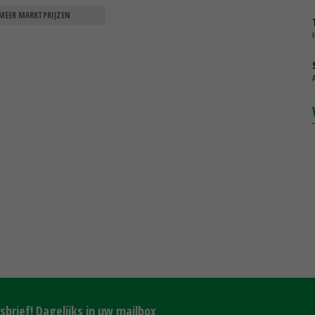
MEER MARKTPRIJZEN
brief! Dagelijks in uw mailbox