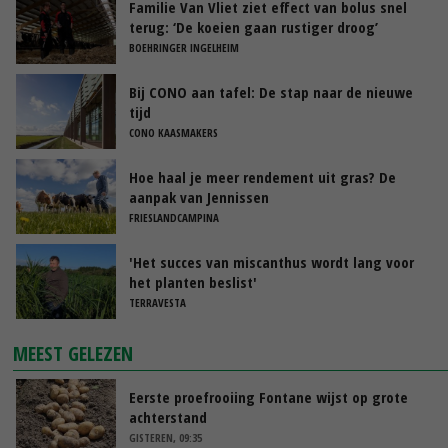
Familie Van Vliet ziet effect van bolus snel
terug: ‘De koeien gaan rustiger droog’
BOEHRINGER INGELHEIM
Bij CONO aan tafel: De stap naar de nieuwe
tijd
CONO KAASMAKERS
Hoe haal je meer rendement uit gras? De
aanpak van Jennissen
FRIESLANDCAMPINA
'Het succes van miscanthus wordt lang voor
het planten beslist'
TERRAVESTA
MEEST GELEZEN
Eerste proefrooiing Fontane wijst op grote
achterstand
GISTEREN, 09:35