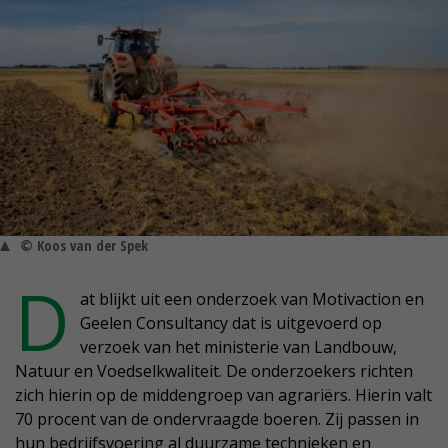
© Koos van der Spek
D
at blijkt uit een onderzoek van Motivaction en
Geelen Consultancy dat is uitgevoerd op
verzoek van het ministerie van Landbouw,
Natuur en Voedselkwaliteit. De onderzoekers richten
zich hierin op de middengroep van agrariërs. Hierin valt
70 procent van de ondervraagde boeren. Zij passen in
hun bedrijfsvoering al duurzame technieken en