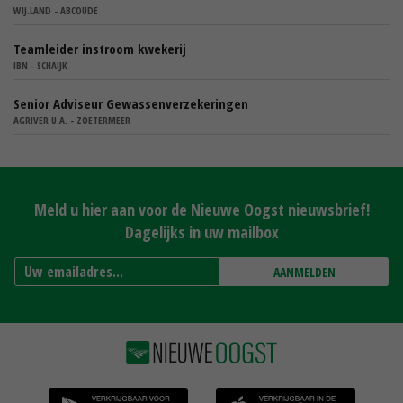
WIJ.LAND - ABCOUDE
Teamleider instroom kwekerij
IBN - SCHAIJK
Senior Adviseur Gewassenverzekeringen
AGRIVER U.A. - ZOETERMEER
Meld u hier aan voor de Nieuwe Oogst nieuwsbrief!
Dagelijks in uw mailbox
AANMELDEN