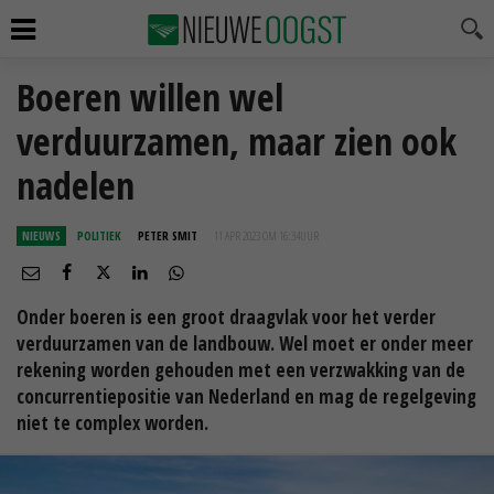
Boeren willen wel
verduurzamen, maar zien ook
nadelen
NIEUWS
POLITIEK
PETER SMIT
11 APR 2023 OM 16:34
UUR
Onder boeren is een groot draagvlak voor het verder
verduurzamen van de landbouw. Wel moet er onder meer
rekening worden gehouden met een verzwakking van de
concurrentiepositie van Nederland en mag de regelgeving
niet te complex worden.