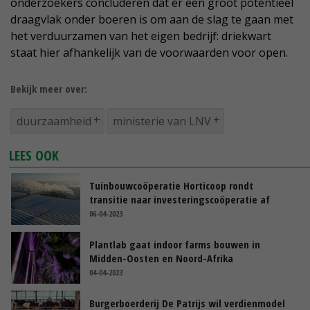
onderzoekers concluderen dat er een groot potentieel
draagvlak onder boeren is om aan de slag te gaan met
het verduurzamen van het eigen bedrijf: driekwart
staat hier afhankelijk van de voorwaarden voor open.
Bekijk meer over:
duurzaamheid
ministerie van LNV
LEES OOK
Tuinbouwcoöperatie Horticoop rondt
transitie naar investeringscoöperatie af
06-04-2023
Plantlab gaat indoor farms bouwen in
Midden-Oosten en Noord-Afrika
04-04-2023
Burgerboerderij De Patrijs wil verdienmodel