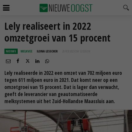
Lely realiseert in 2022
omzetgroei van 15 procent
NIEUWS
MELKVEE
ILONA LESSCHER
20 FEB 2023 OM 12:03
UUR
Lely realiseerde in 2022 een omzet van 702 miljoen euro
tegen 611 miljoen euro in 2021. Dat komt neer op een
omzetgroei van 15 procent. Dat is lager dan verwacht,
geeft de leverancier van geautomatiseerde
melksystemen uit het Zuid-Hollandse Maassluis aan.