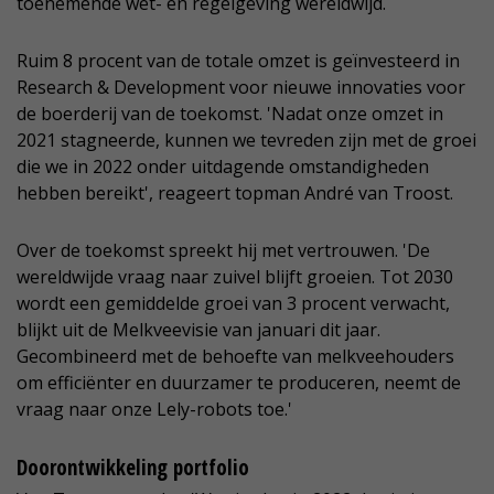
toenemende wet- en regelgeving wereldwijd.
Ruim 8 procent van de totale omzet is geïnvesteerd in
Research & Development voor nieuwe innovaties voor
de boerderij van de toekomst. 'Nadat onze omzet in
2021 stagneerde, kunnen we tevreden zijn met de groei
die we in 2022 onder uitdagende omstandigheden
hebben bereikt', reageert topman André van Troost.
Over de toekomst spreekt hij met vertrouwen. 'De
wereldwijde vraag naar zuivel blijft groeien. Tot 2030
wordt een gemiddelde groei van 3 procent verwacht,
blijkt uit de Melkveevisie van januari dit jaar.
Gecombineerd met de behoefte van melkveehouders
om efficiënter en duurzamer te produceren, neemt de
vraag naar onze Lely-robots toe.'
Doorontwikkeling portfolio