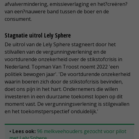
afvalvermindering, emissieverlaging en het?creëren?
van een?nauwere band tussen de boer en de
consument.
Stagnatie uitrol Lely Sphere
De uitrol van de Lely Sphere stagneert door het
stilvallen van de vergunningverlening en de
voortdurende onzekerheid over de stikstofcrisis in
Nederland. Topman Van Troost noemt 2022 'een
politiek bewogen jaar'. 'De voortdurende onzekerheid
waarin boeren zich door de stikstofcrisis bevinden,
doet ons pijn in het hart. Ondernemers die willen
investeren in een duurzame toekomst lopen op dit
moment vast. De vergunningsverlening is stilgevallen
en het toekomstperspectief onduidelijk.'
• Lees ook:
96 melkveehouders gezocht voor pilot
met Lely Sphere