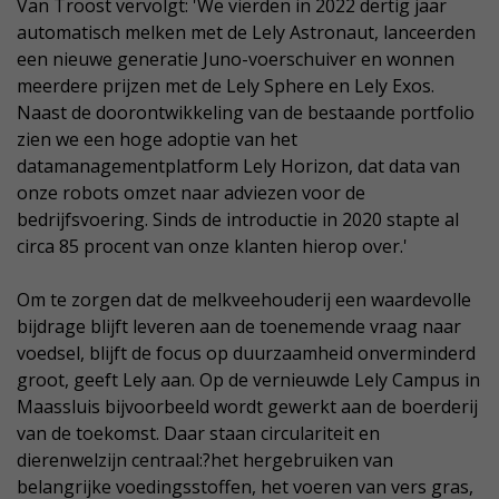
Van Troost vervolgt: 'We vierden in 2022 dertig jaar
automatisch melken met de Lely Astronaut, lanceerden
een nieuwe generatie Juno-voerschuiver en wonnen
meerdere prijzen met de Lely Sphere en Lely Exos.
Naast de doorontwikkeling van de bestaande portfolio
zien we een hoge adoptie van het
datamanagementplatform Lely Horizon, dat data van
onze robots omzet naar adviezen voor de
bedrijfsvoering. Sinds de introductie in 2020 stapte al
circa 85 procent van onze klanten hierop over.'
Om te zorgen dat de melkveehouderij een waardevolle
bijdrage blijft leveren aan de toenemende vraag naar
voedsel, blijft de focus op duurzaamheid onverminderd
groot, geeft Lely aan. Op de vernieuwde Lely Campus in
Maassluis bijvoorbeeld wordt gewerkt aan de boerderij
van de toekomst. Daar staan circulariteit en
dierenwelzijn centraal:?het hergebruiken van
belangrijke voedingsstoffen, het voeren van vers gras,