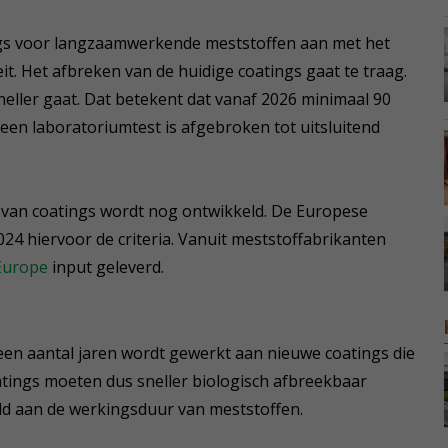
ngs voor langzaamwerkende meststoffen aan met het
t. Het afbreken van de huidige coatings gaat te traag.
neller gaat. Dat betekent dat vanaf 2026 minimaal 90
 een laboratoriumtest is afgebroken tot uitsluitend
k van coatings wordt nog ontwikkeld. De Europese
024 hiervoor de criteria. Vanuit meststoffabrikanten
 Europe
input geleverd.
een aantal jaren wordt gewerkt aan nieuwe coatings die
tings moeten dus sneller biologisch afbreekbaar
ld aan de werkingsduur van meststoffen.