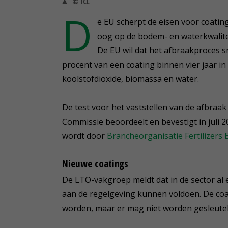
© ICL
D
e EU scherpt de eisen voor coati
oog op de bodem- en waterkwalitei
De EU wil dat het afbraakproces s
procent van een coating binnen vier jaar in
koolstofdioxide, biomassa en water.
De test voor het vaststellen van de afbraa
Commissie beoordeelt en bevestigt in juli 2
wordt door
Brancheorganisatie Fertilizers
Nieuwe coatings
De LTO-vakgroep meldt dat in de sector al 
aan de regelgeving kunnen voldoen. De coa
worden, maar er mag niet worden gesleute