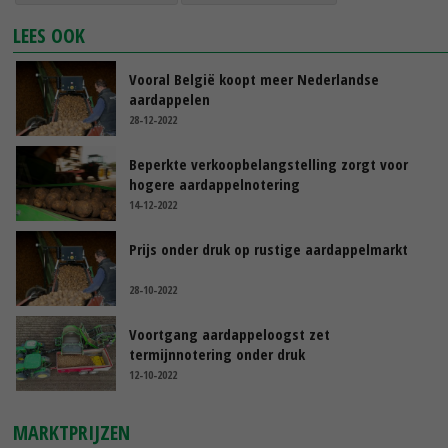
LEES OOK
Vooral België koopt meer Nederlandse
aardappelen
28-12-2022
Beperkte verkoopbelangstelling zorgt voor
hogere aardappelnotering
14-12-2022
Prijs onder druk op rustige aardappelmarkt
28-10-2022
Voortgang aardappeloogst zet
termijnnotering onder druk
12-10-2022
MARKTPRIJZEN