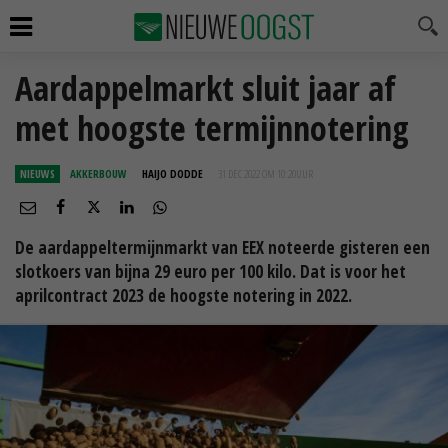
Aardappelmarkt sluit jaar af
met hoogste termijnnotering
NIEUWS
AKKERBOUW
HAIJO DODDE
31 DEC 2022 OM 10:20
UUR
De aardappeltermijnmarkt van EEX noteerde gisteren een
slotkoers van bijna 29 euro per 100 kilo. Dat is voor het
aprilcontract 2023 de hoogste notering in 2022.