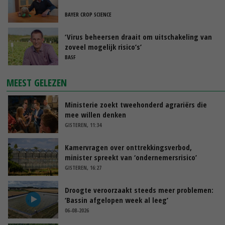
BAYER CROP SCIENCE
‘Virus beheersen draait om uitschakeling van
zoveel mogelijk risico’s’
BASF
MEEST GELEZEN
Ministerie zoekt tweehonderd agrariërs die
mee willen denken
GISTEREN, 11:34
Kamervragen over onttrekkingsverbod,
minister spreekt van ‘ondernemersrisico’
GISTEREN, 16:27
Droogte veroorzaakt steeds meer problemen:
‘Bassin afgelopen week al leeg’
06-08-2026