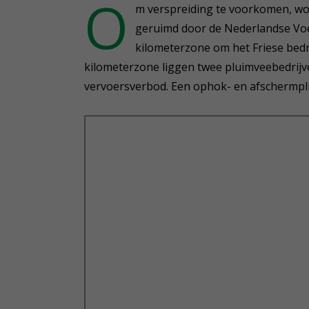
O
m verspreiding te voorkomen, wor
geruimd door de Nederlandse Voed
kilometerzone om het Friese bedri
kilometerzone liggen twee pluimveebedrijve
vervoersverbod. Een ophok- en afschermplic