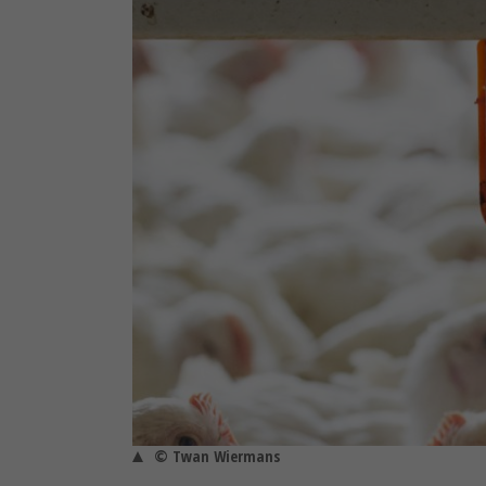
© Twan Wiermans