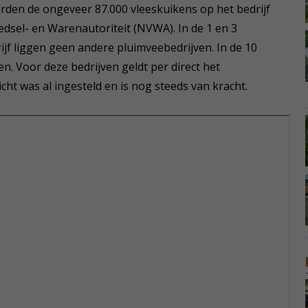
den de ongeveer 87.000 vleeskuikens op het bedrijf
sel- en Warenautoriteit (NVWA). In de 1 en 3
jf liggen geen andere pluimveebedrijven. In de 10
n. Voor deze bedrijven geldt per direct het
ht was al ingesteld en is nog steeds van kracht.