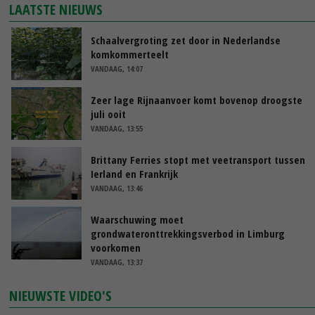
LAATSTE NIEUWS
Schaalvergroting zet door in Nederlandse
komkommerteelt
VANDAAG, 14:07
Zeer lage Rijnaanvoer komt bovenop droogste
juli ooit
VANDAAG, 13:55
Brittany Ferries stopt met veetransport tussen
Ierland en Frankrijk
VANDAAG, 13:46
Waarschuwing moet
grondwateronttrekkingsverbod in Limburg
voorkomen
VANDAAG, 13:37
NIEUWSTE VIDEO'S