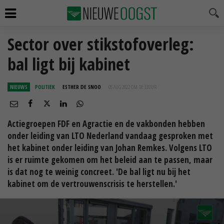
Sector over stikstofoverleg:
bal ligt bij kabinet
NIEUWS
POLITIEK
ESTHER DE SNOO
05 AUG 2022 OM 18:33
UUR
Actiegroepen FDF en Agractie en de vakbonden hebben
onder leiding van LTO Nederland vandaag gesproken met
het kabinet onder leiding van Johan Remkes. Volgens LTO
is er ruimte gekomen om het beleid aan te passen, maar
is dat nog te weinig concreet. 'De bal ligt nu bij het
kabinet om de vertrouwenscrisis te herstellen.'