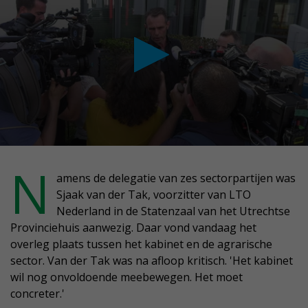
conds
N
amens de delegatie van zes sectorpartijen was
Sjaak van der Tak, voorzitter van LTO
nutes,
Nederland in de Statenzaal van het Utrechtse
conds
Provinciehuis aanwezig. Daar vond vandaag het
overleg plaats tussen het kabinet en de agrarische
sector. Van der Tak was na afloop kritisch. 'Het kabinet
wil nog onvoldoende meebewegen. Het moet
concreter.'