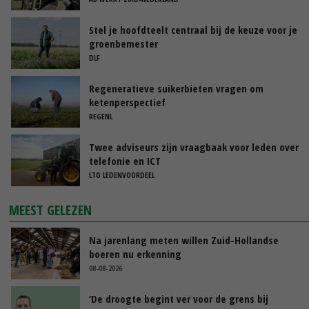
Stel je hoofdteelt centraal bij de keuze voor je
groenbemester
DLF
Regeneratieve suikerbieten vragen om
ketenperspectief
REGENL
Twee adviseurs zijn vraagbaak voor leden over
telefonie en ICT
LTO LEDENVOORDEEL
MEEST GELEZEN
Na jarenlang meten willen Zuid-Hollandse
boeren nu erkenning
08-08-2026
‘De droogte begint ver voor de grens bij