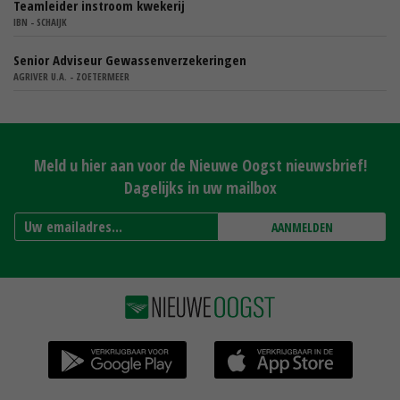
Teamleider instroom kwekerij
IBN - SCHAIJK
Senior Adviseur Gewassenverzekeringen
AGRIVER U.A. - ZOETERMEER
Meld u hier aan voor de Nieuwe Oogst nieuwsbrief!
Dagelijks in uw mailbox
AANMELDEN