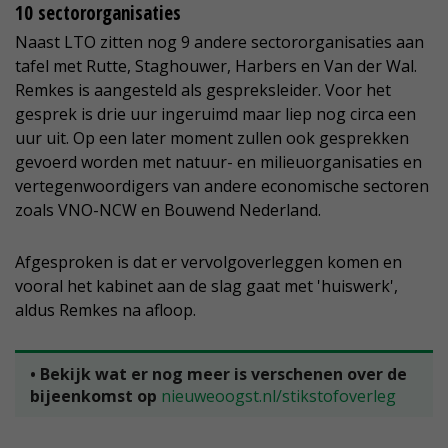
10 sectororganisaties
Naast LTO zitten nog 9 andere sectororganisaties aan
tafel met Rutte, Staghouwer, Harbers en Van der Wal.
Remkes is aangesteld als gespreksleider. Voor het
gesprek is drie uur ingeruimd maar liep nog circa een
uur uit. Op een later moment zullen ook gesprekken
gevoerd worden met natuur- en milieuorganisaties en
vertegenwoordigers van andere economische sectoren
zoals VNO-NCW en Bouwend Nederland.
Afgesproken is dat er vervolgoverleggen komen en
vooral het kabinet aan de slag gaat met 'huiswerk',
aldus Remkes na afloop.
• Bekijk wat er nog meer is verschenen over de
bijeenkomst op
nieuweoogst.nl/stikstofoverleg