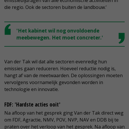
emissiebijdragen van alle economische activiteiten in
die regio. Ook de sectoren buiten de landbouw.’
'Het kabinet wil nog onvoldoende
meebewegen. Het moet concreter.'
Van der Tak wil dat alle sectoren evenredig hun
emissies gaan reduceren. Hoeveel reductie nodig is,
hangt af van de meetwaarden. De oplossingen moeten
vervolgens voornamelijk gevonden worden in
technologie en innovatie.
FDF: 'Hardste acties ooit'
Na afloop van het gesprek ging Van der Tak direct weg
om FDF, Agractie, NMV, POV, NVP, NAV en DDB bij te
praten over het verloop van het gesprek. Na afloop van