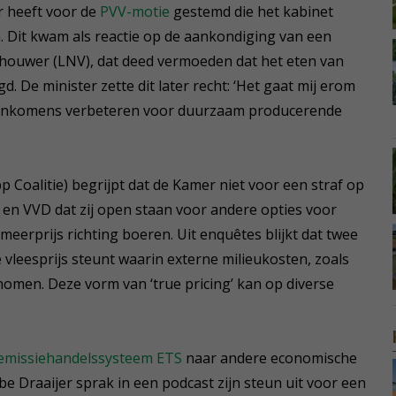
 heeft voor de
PVV-motie
gestemd die het kabinet
. Dit kwam als reactie op de aankondiging van een
houwer (LNV), dat deed vermoeden dat het eten van
. De minister zette dit later recht: ‘Het gaat mij erom
at inkomens verbeteren voor duurzaam producerende
p Coalitie) begrijpt dat de Kamer niet voor een straf op
 en VVD dat zij open staan voor andere opties voor
meerprijs richting boeren. Uit enquêtes blijkt dat twee
 vleesprijs steunt waarin externe milieukosten, zoals
nomen. Deze vorm van ‘true pricing’ kan op diverse
emissiehandelssysteem ETS
naar andere economische
e Draaijer sprak in een podcast zijn steun uit voor een