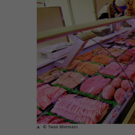
© Twan Wiermans