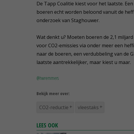
De Tapp Coalitie kiest voor het laatste. Ee
boeren echt worden beloond vanuit de he
onderzoek van Staghouwer.
Wat denkt u? Moeten boeren de 2,1 miljard
voor CO2-emissies via onder meer een heffi
naar de boeren, een verdubbeling van de G
laatste aantrekkelijker, maar kiest u maar.
@hwremmers
Bekijk meer over:
CO2-reductie
vleestaks
LEES OOK