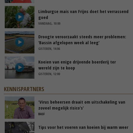
Limburgse mais van Frijns doet het verrassend
goed
VANDAAG, 10:00
Droogte veroorzaakt steeds meer problemen:
‘Bassin afgelopen week al leeg’
GISTEREN, 14:06
Koeien van enige drijvende boerderij ter
wereld zijn te koop
GISTEREN, 12:00
KENNISPARTNERS
‘Virus beheersen draait om uitschakeling van
zoveel mogelijk risico’s’
BASF
Tips voor het voeren van koeien bij warm weer