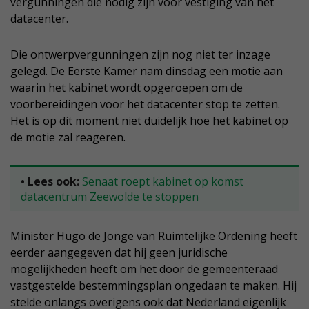
vergunningen die nodig zijn voor vestiging van het
datacenter.
Die ontwerpvergunningen zijn nog niet ter inzage
gelegd. De Eerste Kamer nam dinsdag een motie aan
waarin het kabinet wordt opgeroepen om de
voorbereidingen voor het datacenter stop te zetten.
Het is op dit moment niet duidelijk hoe het kabinet op
de motie zal reageren.
• Lees ook:
Senaat roept kabinet op komst
datacentrum Zeewolde te stoppen
Minister Hugo de Jonge van Ruimtelijke Ordening heeft
eerder aangegeven dat hij geen juridische
mogelijkheden heeft om het door de gemeenteraad
vastgestelde bestemmingsplan ongedaan te maken. Hij
stelde onlangs overigens ook dat Nederland eigenlijk