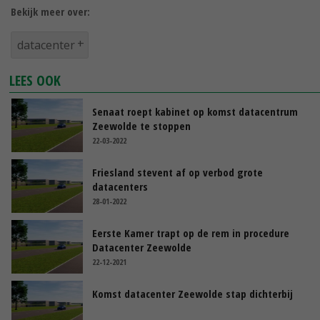
Bekijk meer over:
datacenter
LEES OOK
Senaat roept kabinet op komst datacentrum
Zeewolde te stoppen
22-03-2022
Friesland stevent af op verbod grote
datacenters
28-01-2022
Eerste Kamer trapt op de rem in procedure
Datacenter Zeewolde
22-12-2021
Komst datacenter Zeewolde stap dichterbij