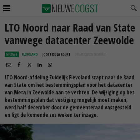
LTO Noord naar Raad van State
vanwege datacenter Zeewolde
NIEUWS
FLEVOLAND
JOOST DE LA COURT
24 MAA 2022 OM 08:58
UUR
LTO Noord-afdeling Zuidelijk Flevoland stapt naar de Raad
van State om het bestemmingsplan voor het datacenter
van Meta in Zeewolde aan te vechten. De wijziging op het
bestemmingsplan dat vestiging mogelijk moet maken,
werd half december door de gemeenteraad vastgesteld
en ligt de komende zes weken ter inzage.