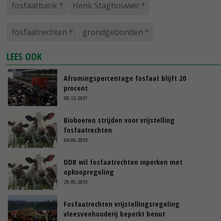
fosfaatbank
Henk Staghouwer
fosfaatrechten
grondgebonden
LEES OOK
Afromingspercentage fosfaat blijft 20
procent
08-12-2021
Bioboeren strijden voor vrijstelling
fosfaatrechten
04-06-2019
DDB wil fosfaatrechten inperken met
opkoopregeling
29-05-2019
Fosfaatrechten vrijstellingsregeling
vleesveehouderij beperkt benut