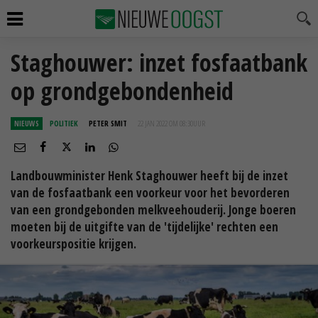
Staghouwer: inzet fosfaatbank
op grondgebondenheid
NIEUWS
POLITIEK
PETER SMIT
22 JAN 2022 OM 08:30
UUR
Landbouwminister Henk Staghouwer heeft bij de inzet
van de fosfaatbank een voorkeur voor het bevorderen
van een grondgebonden melkveehouderij. Jonge boeren
moeten bij de uitgifte van de 'tijdelijke' rechten een
voorkeurspositie krijgen.