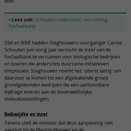
doel.
• Lees ook:
Schouten onderzoekt verruiming
fosfaatbank
D66 en BBB hadden Staghouwers voorganger Carola
Schouten juni vorig jaar verzocht de inzet van de
fosfaatbank te verruimen voor biologische bedrijven
en boeren die anderszins duurzame initiatieven
ontplooien. Staghouwer noemt het 'uiterst lastig' om
daarvoor te komen tot een afgebakende groep
grondgebonden bedrijven die een aantoonbare
bijdrage leveren aan de bovenwettelijke
milieudoelstellingen.
Reikwijdte en inzet
Tevens stelt de minister dat deze aanpassing niet
aansluit bij de Meststoffenwet en de