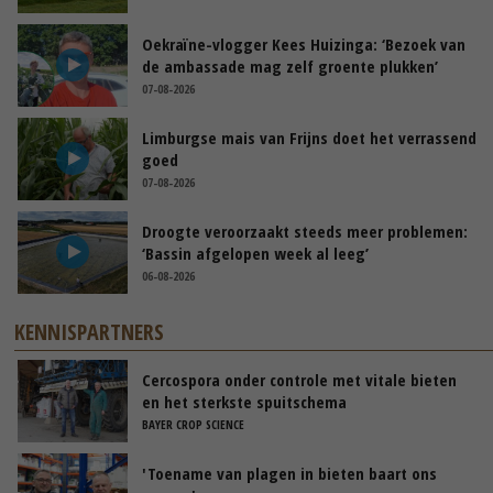
Oekraïne-vlogger Kees Huizinga: ‘Bezoek van
de ambassade mag zelf groente plukken’
07-08-2026
Limburgse mais van Frijns doet het verrassend
goed
07-08-2026
Droogte veroorzaakt steeds meer problemen:
‘Bassin afgelopen week al leeg’
06-08-2026
KENNISPARTNERS
Cercospora onder controle met vitale bieten
en het sterkste spuitschema
BAYER CROP SCIENCE
'Toename van plagen in bieten baart ons