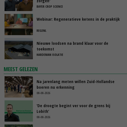
zorgen'
BAYER CROP SCIENCE
Webinar: Regeneratieve ketens in de praktijk
REGENL
Nieuwe loodsen na brand klaar voor de
toekomst
HARDEMAN ISOLATIE
MEEST GELEZEN
Na jarenlang meten willen Zuid-Hollandse
boeren nu erkenning
08-08-2026
‘De droogte begint ver voor de grens bij
Lobith’
08-08-2026