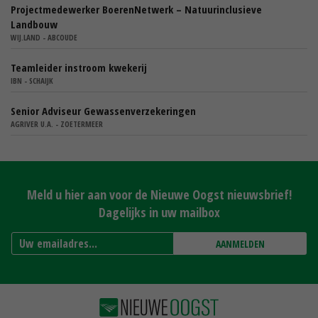
Projectmedewerker BoerenNetwerk – Natuurinclusieve
Landbouw
WIJ.LAND - ABCOUDE
Teamleider instroom kwekerij
IBN - SCHAIJK
Senior Adviseur Gewassenverzekeringen
AGRIVER U.A. - ZOETERMEER
Meld u hier aan voor de Nieuwe Oogst nieuwsbrief!
Dagelijks in uw mailbox
AANMELDEN