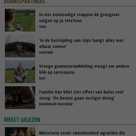
KENNISPARTNERS
In vier eenvoudige stappen de grasgroei
volgen op je telefoon
YARA
‘In de bestrijding van trips hangt alles met
elkaar samen’
AGRIFIRM
Vroege gewasontwikkeling vraagt om andere
blik op cercospora
BASF
Familie Van Vliet ziet effect van bolus snel
terug: ‘De koeien gaan rustiger droog’
BOEHRINGER INGELHEIM
MEEST GELEZEN
Ministerie zoekt tweehonderd agrariërs die