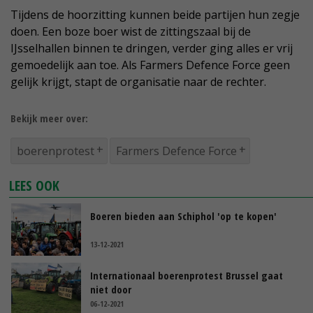
Tijdens de hoorzitting kunnen beide partijen hun zegje
doen. Een boze boer wist de zittingszaal bij de
IJsselhallen binnen te dringen, verder ging alles er vrij
gemoedelijk aan toe. Als Farmers Defence Force geen
gelijk krijgt, stapt de organisatie naar de rechter.
Bekijk meer over:
boerenprotest
Farmers Defence Force
LEES OOK
Boeren bieden aan Schiphol 'op te kopen'
13-12-2021
Internationaal boerenprotest Brussel gaat
niet door
06-12-2021