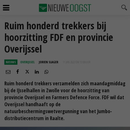
Ruim honderd trekkers bij
hoorzitting FDF en provincie
Overijssel
NIEUWS
OVERIJSSEL
JORIEN SLAGER
11 JAN 2022 OM 13:00
UUR
Ruim honderd trekkers verzamelden zich maandagmiddag
bij de IJsselhallen in Zwolle voor de hoorzitting van
provincie Overijssel en Farmers Defence Force. FDF wil dat
Overijssel handhaaft op de
natuurbeschermingswetvergunning van het Jumbo-
distributiecentrum in Raalte.