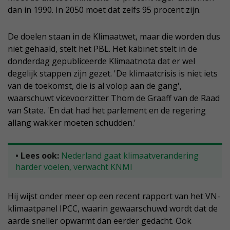
dan in 1990. In 2050 moet dat zelfs 95 procent zijn.
De doelen staan in de Klimaatwet, maar die worden dus
niet gehaald, stelt het PBL. Het kabinet stelt in de
donderdag gepubliceerde Klimaatnota dat er wel
degelijk stappen zijn gezet. 'De klimaatcrisis is niet iets
van de toekomst, die is al volop aan de gang',
waarschuwt vicevoorzitter Thom de Graaff van de Raad
van State. 'En dat had het parlement en de regering
allang wakker moeten schudden.'
• Lees ook:
Nederland gaat klimaatverandering
harder voelen, verwacht KNMI
Hij wijst onder meer op een recent rapport van het VN-
klimaatpanel IPCC, waarin gewaarschuwd wordt dat de
aarde sneller opwarmt dan eerder gedacht. Ook