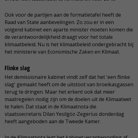
Ook voor de partijen aan de formatietafel heeft de
Raad van State aanbevelingen. Zo zou er in een
volgend kabinet een aparte minister moeten komen die
de verantwoordelijkheid draagt voor het totale
klimaatbeleid. Nu is het klimaatbeleid ondergebracht bij
het ministerie van Economische Zaken en Klimaat.
Flinke slag
Het demissionaire kabinet vindt zelf dat het 'een flinke
slag' gemaakt heeft om de uitstoot van broeikasgassen
terug te dringen. Maar het erkent ook dat meer
maatregelen nodig zijn om de doelen uit de Klimaatwet
te halen. Dat staat in de Klimaatnota die
staatssecretaris Dilan Yesilgöz-Zegerius donderdag
heeft aangeboden aan de Tweede Kamer.
In de Klimaatnota legt het kabinet verantwoording af