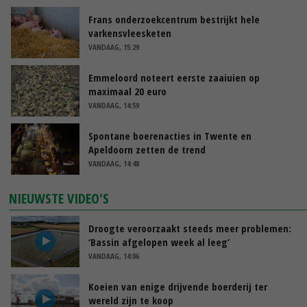
Frans onderzoekcentrum bestrijkt hele
varkensvleesketen
VANDAAG, 15:29
Emmeloord noteert eerste zaaiuien op
maximaal 20 euro
VANDAAG, 14:59
Spontane boerenacties in Twente en
Apeldoorn zetten de trend
VANDAAG, 14:48
NIEUWSTE VIDEO'S
Droogte veroorzaakt steeds meer problemen:
‘Bassin afgelopen week al leeg’
VANDAAG, 14:06
Koeien van enige drijvende boerderij ter
wereld zijn te koop