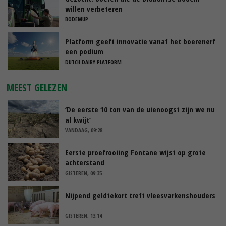
willen verbeteren
BODEMUP
Platform geeft innovatie vanaf het boerenerf
een podium
DUTCH DAIRY PLATFORM
MEEST GELEZEN
‘De eerste 10 ton van de uienoogst zijn we nu
al kwijt’
VANDAAG, 09:28
Eerste proefrooiing Fontane wijst op grote
achterstand
GISTEREN, 09:35
Nijpend geldtekort treft vleesvarkenshouders
GISTEREN, 13:14