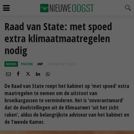
Raad van State: met spoed
extra klimaatmaatregelen
nodig
NIEUWS
POLITIEK
ANP
28 OKT 2021 OM 13:16
UUR
De Raad van State roept het kabinet op 'met spoed' extra
maatregelen te nemen om de uitstoot van
broeikasgassen te verminderen. Het is 'onverantwoord'
dat de doelstellingen uit de Klimaatwet 'uit het zicht
raken', aldus de belangrijkste adviseur van het kabinet en
de Tweede Kamer.