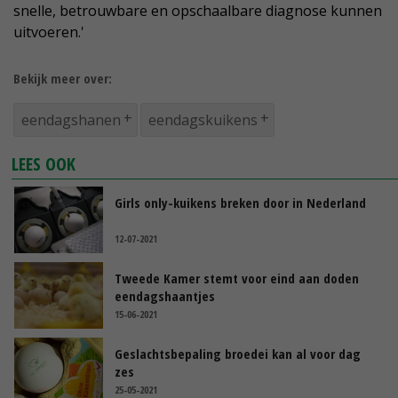
snelle, betrouwbare en opschaalbare diagnose kunnen
uitvoeren.'
Bekijk meer over:
eendagshanen
eendagskuikens
LEES OOK
Girls only-kuikens breken door in Nederland
12-07-2021
Tweede Kamer stemt voor eind aan doden
eendagshaantjes
15-06-2021
Geslachtsbepaling broedei kan al voor dag
zes
25-05-2021