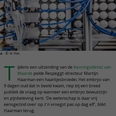
© In Ovo
T
ijdens een uitzending van de
Keuringsdienst van
Waarde
pelde Respeggt-directeur Martijn
Haarman een haantjesbroedei. Het embryo van
9 dagen oud dat in beeld kwam, riep bij een breed
publiek de vraag op wanneer een embryo bewustzijn
en pijnbeleving kent. 'De wetenschap is daar vrij
eensgezind over: op z'n vroegst pas op dag elf', blikt
Haarman terug.