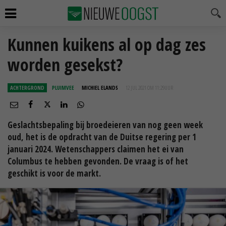
Kunnen kuikens al op dag zes
worden gesekst?
ACHTERGROND
PLUIMVEE
MICHIEL ELANDS
12 JUL 2021 OM 11:29
UUR
Geslachtsbepaling bij broedeieren van nog geen week
oud, het is de opdracht van de Duitse regering per 1
januari 2024. Wetenschappers claimen het ei van
Columbus te hebben gevonden. De vraag is of het
geschikt is voor de markt.