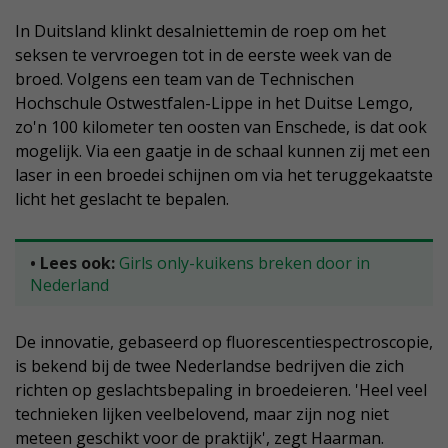
In Duitsland klinkt desalniettemin de roep om het
seksen te vervroegen tot in de eerste week van de
broed. Volgens een team van de Technischen
Hochschule Ostwestfalen-Lippe in het Duitse Lemgo,
zo'n 100 kilometer ten oosten van Enschede, is dat ook
mogelijk. Via een gaatje in de schaal kunnen zij met een
laser in een broedei schijnen om via het teruggekaatste
licht het geslacht te bepalen.
• Lees ook:
Girls only-kuikens breken door in
Nederland
De innovatie, gebaseerd op fluorescentiespectroscopie,
is bekend bij de twee Nederlandse bedrijven die zich
richten op geslachtsbepaling in broedeieren. 'Heel veel
technieken lijken veelbelovend, maar zijn nog niet
meteen geschikt voor de praktijk', zegt Haarman.