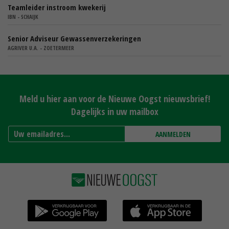
Teamleider instroom kwekerij
IBN - SCHAIJK
Senior Adviseur Gewassenverzekeringen
AGRIVER U.A. - ZOETERMEER
Meld u hier aan voor de Nieuwe Oogst nieuwsbrief!
Dagelijks in uw mailbox
AANMELDEN