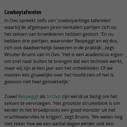
Cowboytaferelen
In Ovo spreekt zelfs van 'cowboyachtige taferelen'
waarbij de afgelopen jaren tientallen partijen zich op
het seksen van broedeieren hebben gestort. 'En nu
hebben drie partijen, waaronder Respeggt en wij dus,
zich ook daadwerkelijk bewezen in de praktijk', zegt
Wouter Bruins van In Ovo. 'Het is een academicus eigen
om snel naar buiten te brengen dat een techniek werkt,
maar wij zijn al tien jaar aan het ontwikkelen. Of we
moeten iets gruwelijks over het hoofd zien of het is
gewoon niet heel gemakkelijk.'
Zowel
Respeggt
als
In Ovo
zijn wel druk bezig om het
seksen te vervroegen. 'Het grootste struikelblok is om
eerder in het broedproces een goed monster uit het
vruchtwatervlies te krijgen', zegt Bruins. 'We weten nog
niet zeker hoe we een aantal dagen eerder ook een