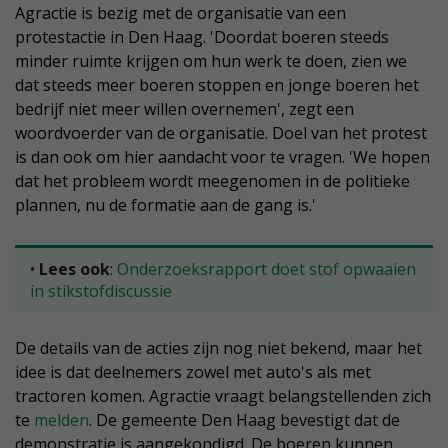
Agractie is bezig met de organisatie van een
protestactie in Den Haag. 'Doordat boeren steeds
minder ruimte krijgen om hun werk te doen, zien we
dat steeds meer boeren stoppen en jonge boeren het
bedrijf niet meer willen overnemen', zegt een
woordvoerder van de organisatie. Doel van het protest
is dan ook om hier aandacht voor te vragen. 'We hopen
dat het probleem wordt meegenomen in de politieke
plannen, nu de formatie aan de gang is.'
•
Lees ook
:
Onderzoeksrapport doet stof opwaaien
in stikstofdiscussie
De details van de acties zijn nog niet bekend, maar het
idee is dat deelnemers zowel met auto's als met
tractoren komen. Agractie vraagt belangstellenden zich
te
melden
. De gemeente Den Haag bevestigt dat de
demonstratie is aangekondigd. De boeren kunnen