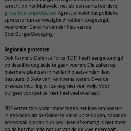
terecht op het Malieveld, net als een aantal eerdere
grote boerenprotesten
. Agractie meldt dat politieke
sprekers hun aanwezigheid hebben toegezegd,
waaronder Caroline van der Plas van de
BoerBurgerBeweging
Regionale protesten
Ook Farmers Defence Force (FDF) heeft aangekondigd
op dezelfde dag actie te gaan voeren. Die zullen op
meerdere plaatsen in het land plaatsvinden, laat
bestuurslid Sieta van Keimpema weten. Over de
precieze invulling wil ze nog niet veel kwijt. Voor
burgers voorziet ze 'niet heel veel overlast'.
FDF verzet zich onder meer tegen het idee om boeren
in gebieden als de Gelderse Vallei uit te kopen, zodat de
ammoniak die van hun bedrijven afkomstig is niet meer
op de beschermde natuur van de Veluwe neerdaalt.