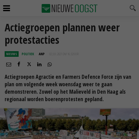
Actiegroepen plannen weer
protestacties
NIEUWS
POLITIEK
ANP
02 JUL 2021 OM 16:32
UUR
Actiegroepen Agractie en Farmers Defence Force zijn van
plan om volgende week woensdag weer te gaan
demonstreren. Zowel op het Malieveld in Den Haag als
regionaal worden boerenprotesten gepland.