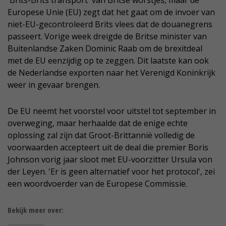
'Brits-Brits transport' van Britse worstjes, maar de
Europese Unie (EU) zegt dat het gaat om de invoer van
niet-EU-gecontroleerd Brits vlees dat de douanegrens
passeert. Vorige week dreigde de Britse minister van
Buitenlandse Zaken Dominic Raab om de brexitdeal
met de EU eenzijdig op te zeggen. Dit laatste kan ook
de Nederlandse exporten naar het Verenigd Koninkrijk
weer in gevaar brengen.
De EU neemt het voorstel voor uitstel tot september in
overweging, maar herhaalde dat de enige echte
oplossing zal zijn dat Groot-Brittannië volledig de
voorwaarden accepteert uit de deal die premier Boris
Johnson vorig jaar sloot met EU-voorzitter Ursula von
der Leyen. 'Er is geen alternatief voor het protocol', zei
een woordvoerder van de Europese Commissie.
Bekijk meer over: