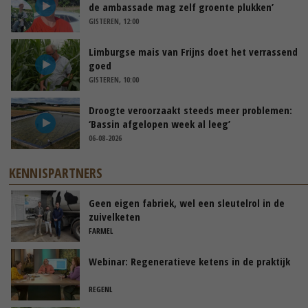
de ambassade mag zelf groente plukken’
GISTEREN, 12:00
Limburgse mais van Frijns doet het verrassend
goed
GISTEREN, 10:00
Droogte veroorzaakt steeds meer problemen:
‘Bassin afgelopen week al leeg’
06-08-2026
KENNISPARTNERS
Geen eigen fabriek, wel een sleutelrol in de
zuivelketen
FARMEL
Webinar: Regeneratieve ketens in de praktijk
REGENL