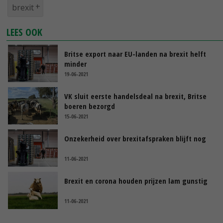
brexit
LEES OOK
Britse export naar EU-landen na brexit helft
minder
19-06-2021
VK sluit eerste handelsdeal na brexit, Britse
boeren bezorgd
15-06-2021
Onzekerheid over brexitafspraken blijft nog
11-06-2021
Brexit en corona houden prijzen lam gunstig
11-06-2021