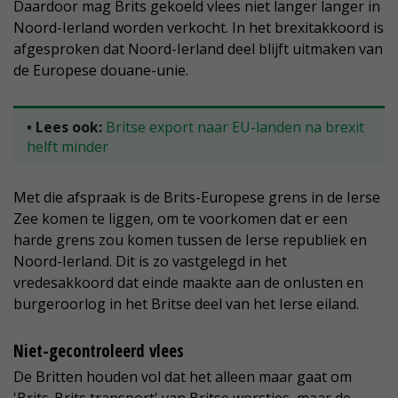
Daardoor mag Brits gekoeld vlees niet langer langer in
Noord-Ierland worden verkocht. In het brexitakkoord is
afgesproken dat Noord-Ierland deel blijft uitmaken van
de Europese douane-unie.
• Lees ook:
Britse export naar EU-landen na brexit
helft minder
Met die afspraak is de Brits-Europese grens in de Ierse
Zee komen te liggen, om te voorkomen dat er een
harde grens zou komen tussen de Ierse republiek en
Noord-Ierland. Dit is zo vastgelegd in het
vredesakkoord dat einde maakte aan de onlusten en
burgeroorlog in het Britse deel van het Ierse eiland.
Niet-gecontroleerd vlees
De Britten houden vol dat het alleen maar gaat om