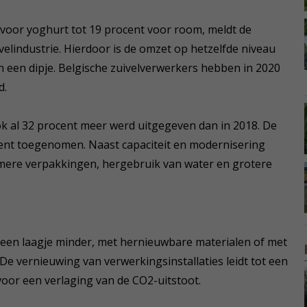
 voor yoghurt tot 19 procent voor room, meldt de
velindustrie. Hierdoor is de omzet op hetzelfde niveau
an een dipje. Belgische zuivelverwerkers hebben in 2020
d.
ok al 32 procent meer werd uitgegeven dan in 2018. De
ent toegenomen. Naast capaciteit en modernisering
zamere verpakkingen, hergebruik van water en grotere
een laagje minder, met hernieuwbare materialen of met
 De vernieuwing van verwerkingsinstallaties leidt tot een
 voor een verlaging van de CO2-uitstoot.