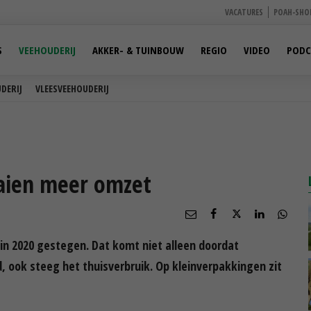
VACATURES
POAH-SHO
S
VEEHOUDERIJ
AKKER- & TUINBOUW
REGIO
VIDEO
PODC
DERIJ
VLEESVEEHOUDERIJ
aaien meer omzet
 in 2020 gestegen. Dat komt niet alleen doordat
ook steeg het thuisverbruik. Op kleinverpakkingen zit