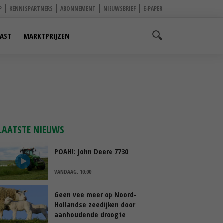
P
KENNISPARTNERS
ABONNEMENT
NIEUWSBRIEF
E-PAPER
AST
MARKTPRIJZEN
LAATSTE NIEUWS
POAH!: John Deere 7730
VANDAAG, 10:00
Geen vee meer op Noord-
Hollandse zeedijken door
aanhoudende droogte