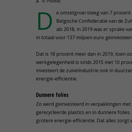
© Pixabay
D
e omzetgroei steeg van 7 procent
Belgische Confederatie van de Zui
als 2018, in 2019 was er sprake v
in totaal voor 137 miljoen euro geïnvesteer
Dat is 18 procent meer dan in 2019, toen o
werkgelegenheid is sinds 2015 met 10 proc
investeert de zuivelindustrie ook in duur
energie-efficiëntie.
Dunnere folies
Zo werd geïnvesteerd in verpakkingen met 
gerecycleerde plastics en in dunnere folies.
grotere energie-efficiëntie. Dat alles zorgt