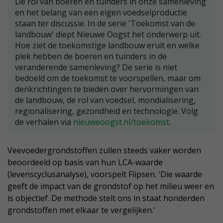
De rol van boeren en tuinders in onze samenleving
en het belang van een eigen voedselproductie
staan ter discussie. In de serie 'Toekomst van de
landbouw' diept Nieuwe Oogst het onderwerp uit.
Hoe ziet de toekomstige landbouw eruit en welke
plek hebben de boeren en tuinders in de
veranderende samenleving? De serie is niet
bedoeld om de toekomst te voorspellen, maar om
denkrichtingen te bieden over hervormingen van
de landbouw, de rol van voedsel, mondialisering,
regionalisering, gezondheid en technologie. Volg
de verhalen via
nieuweoogst.nl/toekomst
.
Veevoedergrondstoffen zullen steeds vaker worden
beoordeeld op basis van hun LCA-waarde
(levenscyclusanalyse), voorspelt Flipsen. 'Die waarde
geeft de impact van de grondstof op het milieu weer en
is objectief. De methode stelt ons in staat honderden
grondstoffen met elkaar te vergelijken.'