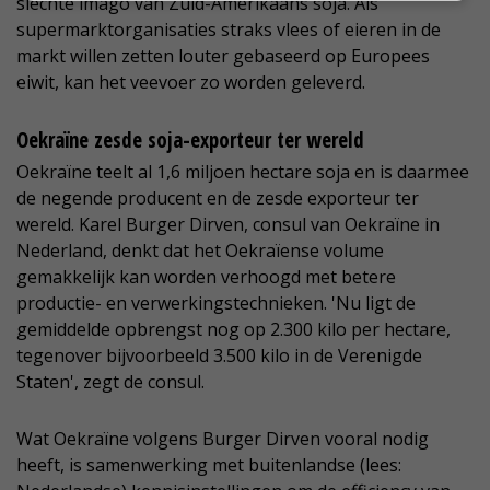
slechte imago van Zuid-Amerikaans soja. Als
supermarktorganisaties straks vlees of eieren in de
markt willen zetten louter gebaseerd op Europees
eiwit, kan het veevoer zo worden geleverd.
Oekraïne zesde soja-exporteur ter wereld
Oekraïne teelt al 1,6 miljoen hectare soja en is daarmee
de negende producent en de zesde exporteur ter
wereld. Karel Burger Dirven, consul van Oekraïne in
Nederland, denkt dat het Oekraïense volume
gemakkelijk kan worden verhoogd met betere
productie- en verwerkingstechnieken. 'Nu ligt de
gemiddelde opbrengst nog op 2.300 kilo per hectare,
tegenover bijvoorbeeld 3.500 kilo in de Verenigde
Staten', zegt de consul.
Wat Oekraïne volgens Burger Dirven vooral nodig
heeft, is samenwerking met buitenlandse (lees: