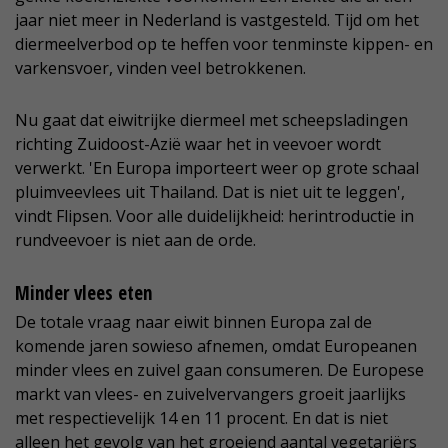
jaar niet meer in Nederland is vastgesteld. Tijd om het
diermeelverbod op te heffen voor tenminste kippen- en
varkensvoer, vinden veel betrokkenen.
Nu gaat dat eiwitrijke diermeel met scheepsladingen
richting Zuidoost-Azië waar het in veevoer wordt
verwerkt. 'En Europa importeert weer op grote schaal
pluimveevlees uit Thailand. Dat is niet uit te leggen',
vindt Flipsen. Voor alle duidelijkheid: herintroductie in
rundveevoer is niet aan de orde.
Minder vlees eten
De totale vraag naar eiwit binnen Europa zal de
komende jaren sowieso afnemen, omdat Europeanen
minder vlees en zuivel gaan consumeren. De Europese
markt van vlees- en zuivelvervangers groeit jaarlijks
met respectievelijk 14 en 11 procent. En dat is niet
alleen het gevolg van het groeiend aantal vegetariërs