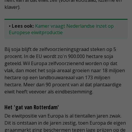
helft van al dat eiwit zelf (vooral koolzaad, luzerne en
klaver).
• Lees ook:
Kamer vraagt Nederlandse inzet op
Europese eiwitproductie
Bij soja blijft de zelfvoorzieningsgraad steken op 5
procent. In de EU wordt zo'n 900.000 hectare soja
geteeld. Wil Europa zelfvoorzienend worden op dat
vlak, dan moet het soja-areaal groeien naar 18 miljoen
hectare op een landbouwareaal van 173 miljoen
hectare. Meer dan 90 procent van al dat plantaardige
eiwit heeft veevoer als eindbestemming.
Het 'gat van Rotterdam'
De eiwitpositie van Europa is al tientallen jaren zwak.
Dit is ontstaan in de jaren zestig, toen Europa de eigen
graanmarkt ging beschermen tegen lage prijzen op de