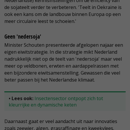
Nederlandse) kennisinstellingen om de efficiency van
de sojateelt verder te verbeteren. 'Teelt in Oekraïne is
ook een kans om de landbouw binnen Europa op een
meer circulaire leest te schoeien.'
Geen 'nedersoja'
Minister Schouten presenteerde afgelopen najaar een
eigen eiwitstrategie. In die strategie mikt Nederland
nadrukkelijk niet op de teelt van 'nedersoja' maar veel
meer op veldbonen, erwten en aardappelrassen met
een bijzondere eiwitsamenstelling. Gewassen die veel
beter passen bij het Nederlandse klimaat.
• Lees ook:
Insectensector ontpopt zich tot
kleurrijke en dynamische keten
Daarnaast gaat er veel aandacht uit naar innovaties
zoals zeewier, algen, grasraffinage en kweekvlees.