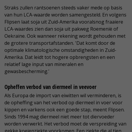
Straks zullen rantsoenen steeds vaker mede op basis
van hun LCA-waarde worden samengesteld. En volgens
Flipsen laat soja uit Zuid-Amerika vooralsnog fraaiere
LCA-waardes zien dan soja uit pakweg Roemenië of
Oekraïne. Ook wanneer rekening wordt gehouden met
de grotere transportafstanden. 'Dat komt door de
optimale klimatologische omstandigheden in Zuid-
Amerika. Dat leidt tot hogere opbrengsten en een
relatief lage input van mineralen en
gewasbescherming.'
Opheffen verbod van diermeel in veevoer
Als Europa de import van eiwitten wil verminderen, is
de opheffing van het verbod op diermeel in voer voor
kippen en varkens ook een goede stap, meent Flipsen.
Sinds 1994 mag diermeel niet meer tot diervoeder
worden verwerkt. Het verbod moet de verspreiding van
gekke koeienziekte voorkomen. Een ziekte die al tien