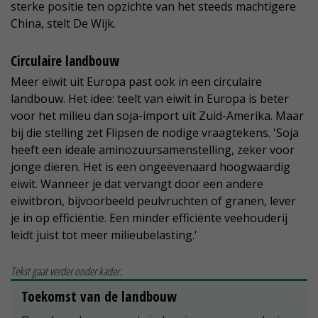
sterke positie ten opzichte van het steeds machtigere
China, stelt De Wijk.
Circulaire landbouw
Meer eiwit uit Europa past ook in een circulaire
landbouw. Het idee: teelt van eiwit in Europa is beter
voor het milieu dan soja-import uit Zuid-Amerika. Maar
bij die stelling zet Flipsen de nodige vraagtekens. 'Soja
heeft een ideale aminozuursamenstelling, zeker voor
jonge dieren. Het is een ongeëvenaard hoogwaardig
eiwit. Wanneer je dat vervangt door een andere
eiwitbron, bijvoorbeeld peulvruchten of granen, lever
je in op efficiëntie. Een minder efficiënte veehouderij
leidt juist tot meer milieubelasting.'
Tekst gaat verder onder kader.
Toekomst van de landbouw