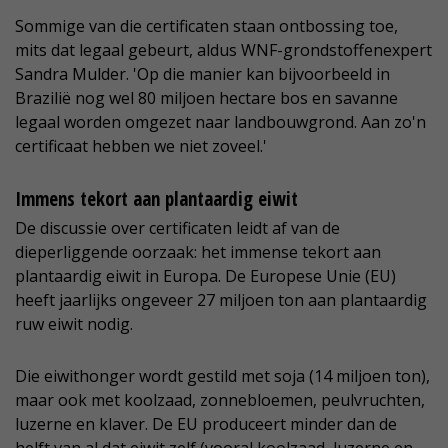
Sommige van die certificaten staan ontbossing toe,
mits dat legaal gebeurt, aldus WNF-grondstoffenexpert
Sandra Mulder. 'Op die manier kan bijvoorbeeld in
Brazilië nog wel 80 miljoen hectare bos en savanne
legaal worden omgezet naar landbouwgrond. Aan zo'n
certificaat hebben we niet zoveel.'
Immens tekort aan plantaardig eiwit
De discussie over certificaten leidt af van de
dieperliggende oorzaak: het immense tekort aan
plantaardig eiwit in Europa. De Europese Unie (EU)
heeft jaarlijks ongeveer 27 miljoen ton aan plantaardig
ruw eiwit nodig.
Die eiwithonger wordt gestild met soja (14 miljoen ton),
maar ook met koolzaad, zonnebloemen, peulvruchten,
luzerne en klaver. De EU produceert minder dan de