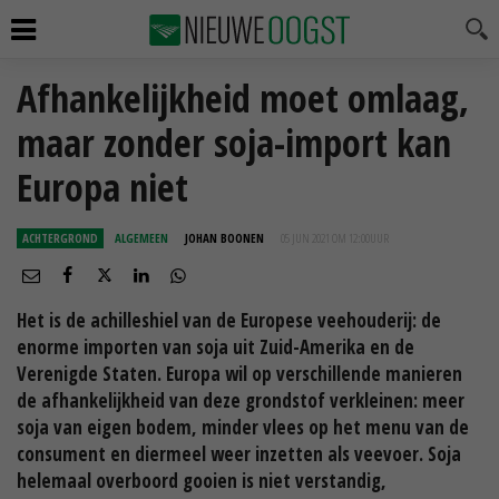
Afhankelijkheid moet omlaag,
maar zonder soja-import kan
Europa niet
ACHTERGROND
ALGEMEEN
JOHAN BOONEN
05 JUN 2021 OM 12:00
UUR
Het is de achilleshiel van de Europese veehouderij: de
enorme importen van soja uit Zuid-Amerika en de
Verenigde Staten. Europa wil op verschillende manieren
de afhankelijkheid van deze grondstof verkleinen: meer
soja van eigen bodem, minder vlees op het menu van de
consument en diermeel weer inzetten als veevoer. Soja
helemaal overboord gooien is niet verstandig,