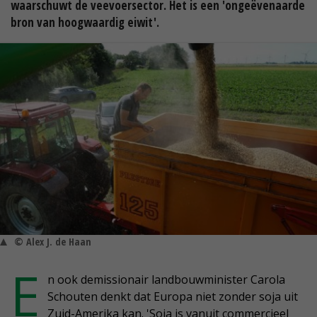
waarschuwt de veevoersector. Het is een 'ongeëvenaarde
bron van hoogwaardig eiwit'.
© Alex J. de Haan
E
n ook demissionair landbouwminister Carola
Schouten denkt dat Europa niet zonder soja uit
Zuid-Amerika kan. 'Soja is vanuit commercieel