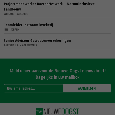
Projectmedewerker BoerenNetwerk – Natuurinclusieve
Landbouw
WIJ.LAND - ABCOUDE
Teamleider instroom kwekerij
IBN - SCHAIJK
Senior Adviseur Gewassenverzekeringen
AGRIVER U.A. - ZOETERMEER
Meld u hier aan voor de Nieuwe Oogst nieuwsbrief!
Dagelijks in uw mailbox
AANMELDEN