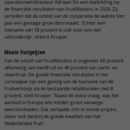
operationeel directeur Adriaan Vis een toelichting op
de financiële resultaten van FruitMasters in 2020. Zij
vertellen dat de omzet van de coöperatie de laatste tien
jaar een gestage groei doormaakt. 'Echter een
toename van 18 procent is ook voor ons wel
uitzonderlijk', erkent Kruiper.
Mooie fruitprijzen
Van de omzet van FruitMasters is ongeveer 60 procent
afkomstig van hardfruit en 40 procent van zacht- en
steenfruit. De goede financiële resultaten in het
coronajaar zijn een gevolg van de toename van de
fruitverkoop via de bestaande retailkanalen met 8
procent, stelt Kruiper. 'Naast de extra vraag, was het
aanbod in Europa iets minder groot vanwege
weersinvloeden. Dat vertaalde zich in mooie prijzen,
zeker ook dankzij de goede kwaliteit van het
Nederlandse fruit.'