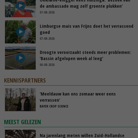
de ambassade mag zelf groente plukken’
07-08-2026
Limburgse mais van Frijns doet het verrassend
goed
07-08-2026
Droogte veroorzaakt steeds meer problemen:
‘Bassin afgelopen week al leeg’
06-08-2026
KENNISPARTNERS
‘Meeldauw kan ons zomaar weer eens
verrassen’
BAYER CROP SCIENCE
MEEST GELEZEN
Na jarenlang meten willen Zuid-Hollandse