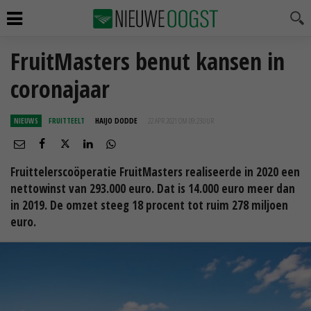
FruitMasters benut kansen in
coronajaar
NIEUWS
FRUITTEELT
HAIJO DODDE
22 APR 2021 OM 09:23
UUR
Fruittelerscoöperatie FruitMasters realiseerde in 2020 een
nettowinst van 293.000 euro. Dat is 14.000 euro meer dan
in 2019. De omzet steeg 18 procent tot ruim 278 miljoen
euro.