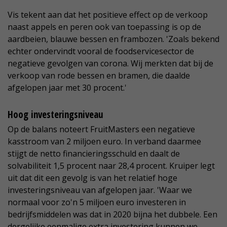
Vis tekent aan dat het positieve effect op de verkoop
naast appels en peren ook van toepassing is op de
aardbeien, blauwe bessen en frambozen. 'Zoals bekend
echter ondervindt vooral de foodservicesector de
negatieve gevolgen van corona. Wij merkten dat bij de
verkoop van rode bessen en bramen, die daalde
afgelopen jaar met 30 procent.'
Hoog investeringsniveau
Op de balans noteert FruitMasters een negatieve
kasstroom van 2 miljoen euro. In verband daarmee
stijgt de netto financieringsschuld en daalt de
solvabiliteit 1,5 procent naar 28,4 procent. Kruiper legt
uit dat dit een gevolg is van het relatief hoge
investeringsniveau van afgelopen jaar. 'Waar we
normaal voor zo'n 5 miljoen euro investeren in
bedrijfsmiddelen was dat in 2020 bijna het dubbele. Een
dergelijke eenmalige extra investering kunnen we