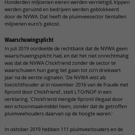
Honderden miljoenen eieren werden vernietigd, kippen
werden geruimd en bedrijven werden geblokkeerd
door de NVWA. Dat heeft de pluimveesector tientallen
miljoenen euro’s gekost.
Waarschuwingsplicht
In juli 2019 oordeelde de rechtbank dat de NVWA geen
waarschuwingsplicht had, en dat het niet onrechtmatig
was dat de NVWA Chickfriend zonder de sector te
waarschuwen hun gang liet gaan tot zo’n driekwart
jaar na de eerste signalen. 'De NVWA wist als
toezichthouder al in november 2016 van de fraude met
fipronil door Chickfriend', stelt LTO/NOP in een
verklaring. 'Chickfriend mengde fipronil illegaal door
een schoonmaakmiddel heen, zonder dat de getroffen
pluimveehouders daarvan op de hoogte waren.'
In oktober 2019 hebben 111 pluimveehouders en de