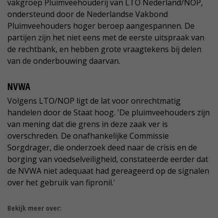
vakgroep Pluimveehouderij van LTO Nederland/NOP,
ondersteund door de Nederlandse Vakbond
Pluimveehouders hoger beroep aangespannen. De
partijen zijn het niet eens met de eerste uitspraak van
de rechtbank, en hebben grote vraagtekens bij delen
van de onderbouwing daarvan.
NVWA
Volgens LTO/NOP ligt de lat voor onrechtmatig
handelen door de Staat hoog. 'De pluimveehouders zijn
van mening dat die grens in deze zaak ver is
overschreden. De onafhankelijke Commissie
Sorgdrager, die onderzoek deed naar de crisis en de
borging van voedselveiligheid, constateerde eerder dat
de NVWA niet adequaat had gereageerd op de signalen
over het gebruik van fipronil.'
Bekijk meer over: