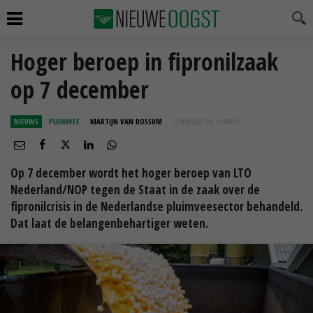
Hoger beroep in fipronilzaak
op 7 december
NIEUWS
PLUIMVEE
MARTIJN VAN ROSSUM
27 NOV 2020 OM 16:44
UUR
Op 7 december wordt het hoger beroep van LTO
Nederland/NOP tegen de Staat in de zaak over de
fipronilcrisis in de Nederlandse pluimveesector behandeld.
Dat laat de belangenbehartiger weten.