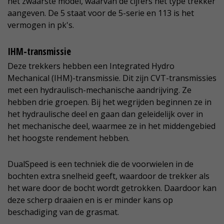
het zwaarste model, waarvan de cijfers het type trekker
aangeven. De 5 staat voor de 5-serie en 113 is het
vermogen in pk's.
IHM-transmissie
Deze trekkers hebben een Integrated Hydro
Mechanical (IHM)-transmissie. Dit zijn CVT-transmissies
met een hydraulisch-mechanische aandrijving. Ze
hebben drie groepen. Bij het wegrijden beginnen ze in
het hydraulische deel en gaan dan geleidelijk over in
het mechanische deel, waarmee ze in het middengebied
het hoogste rendement hebben.
DualSpeed is een techniek die de voorwielen in de
bochten extra snelheid geeft, waardoor de trekker als
het ware door de bocht wordt getrokken. Daardoor kan
deze scherp draaien en is er minder kans op
beschadiging van de grasmat.