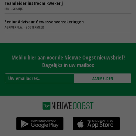
Teamleider instroom kwekerij
IBN - SCHAIJK
Senior Adviseur Gewassenverzekeringen
AGRIVER U.A. - ZOETERMEER
Meld u hier aan voor de Nieuwe Oogst nieuwsbrief!
Dagelijks in uw mailbox
AANMELDEN