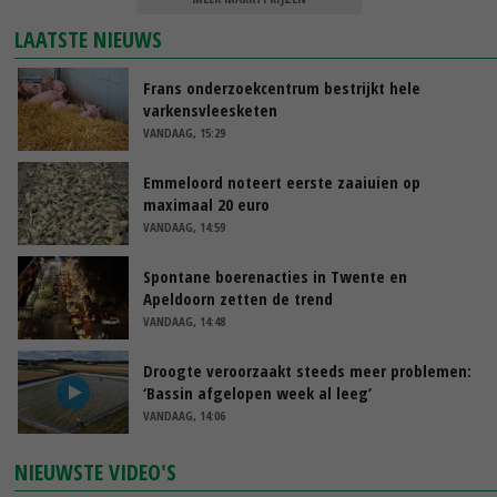
LAATSTE NIEUWS
Frans onderzoekcentrum bestrijkt hele
varkensvleesketen
VANDAAG, 15:29
Emmeloord noteert eerste zaaiuien op
maximaal 20 euro
VANDAAG, 14:59
Spontane boerenacties in Twente en
Apeldoorn zetten de trend
VANDAAG, 14:48
Droogte veroorzaakt steeds meer problemen:
‘Bassin afgelopen week al leeg’
VANDAAG, 14:06
NIEUWSTE VIDEO'S