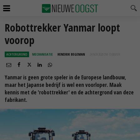
Robottrekker Yanmar loopt
voorop
ACHTERGROND
MECHANISATIE
HENDRIK BEGEMAN
24 NOV 2020 OM 13:00
UUR
Yanmar is geen grote speler in de Europese landbouw,
maar het Japanse bedrijf is wel een voorloper. Maak
kennis met de 'robottrekker' en de achtergrond van deze
fabrikant.