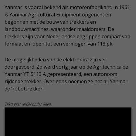
Yanmar is vooral bekend als motorenfabrikant. In 1961
is Yanmar Agricultural Equipment opgericht en
begonnen met de bouw van trekkers en
landbouwmachines, waaronder maaidorsers. De
trekkers zijn voor Nederlandse begrippen compact van
formaat en lopen tot een vermogen van 113 pk.
De mogelijkheden van de elektronica zijn ver
doorgevoerd. Zo werd vorig jaar op de Agritechnica de
Yanmar YT 5113 A gepresenteerd, een autonoom
rijdende trekker. Overigens noemen ze het bij Yanmar
de 'robottrekker'.
Tekst gaat verder onder video.