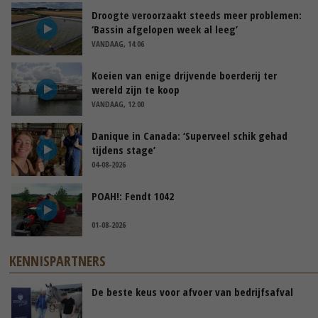
Droogte veroorzaakt steeds meer problemen:
‘Bassin afgelopen week al leeg’
VANDAAG, 14:06
Koeien van enige drijvende boerderij ter
wereld zijn te koop
VANDAAG, 12:00
Danique in Canada: ‘Superveel schik gehad
tijdens stage’
04-08-2026
POAH!: Fendt 1042
01-08-2026
KENNISPARTNERS
De beste keus voor afvoer van bedrijfsafval