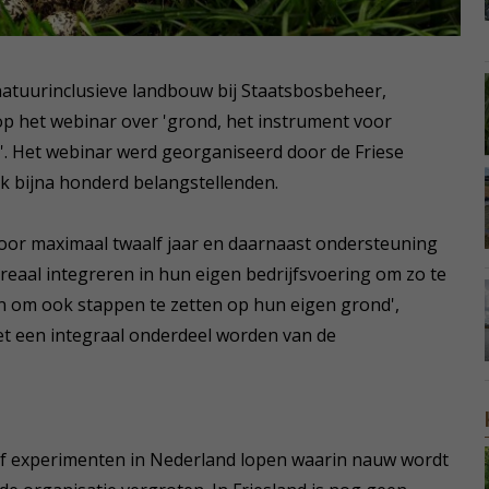
 natuurinclusieve landbouw bij Staatsbosbeheer,
p het webinar over 'grond, het instrument voor
'. Het webinar werd georganiseerd door de Friese
ok bijna honderd belangstellenden.
oor maximaal twaalf jaar en daarnaast ondersteuning
eaal integreren in hun eigen bedrijfsvoering om zo te
n om ook stappen te zetten op hun eigen grond',
t een integraal onderdeel worden van de
lf experimenten in Nederland lopen waarin nauw wordt