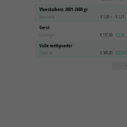
Vleeskuikens 2001-2600 gr
Barneveld
€ 1,09
~
€ 1,11
Gerst
Groningen
€ 197,00
€ 2,00
Volle melkpoeder
Zuivel NL
€ 345,00
€ 20,00