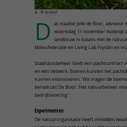
© Archief
D
at maakte Jelle de Boer, adviseur
woensdag 11 november duidelijk o
landbouw in balans met de natuur
Milieufederatie en Living Lab Fryslân en tr
Staatsbosbeheer biedt een pachtcontract v
en een netwerk. Boeren kunnen het pachtar
kunnen extensiveren. 'We vragen de boere
benadrukt De Boer. 'Het natuurbeheer moe
bedrijfsvoering.'
Experimenten
De natuurorganisatie heeft inmiddels twaa