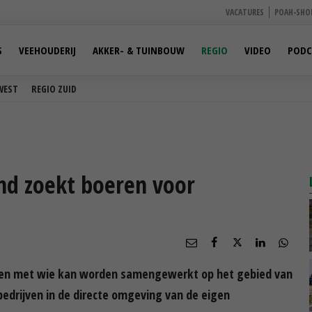
VACATURES
POAH-SHO
S
VEEHOUDERIJ
AKKER- & TUINBOUW
REGIO
VIDEO
PODC
WEST
REGIO ZUID
nd zoekt boeren voor
eren met wie kan worden samengewerkt op het gebied van
bedrijven in de directe omgeving van de eigen