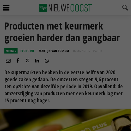
Producten met keurmerk
groeien harder dan gangbaar
NIEUWS
ECONOMIE
MARTIJN VAN ROSSUM
06 NOV 2020 OM 13:55
UUR
De supermarkten hebben in de eerste helft van 2020
goede zaken gedaan. De omzetten stegen 9,6 procent
ten opzichte van dezelfde periode in 2019. Opvallend: de
omzetstijging van producten met een keurmerk lag met
15 procent nog hoger.