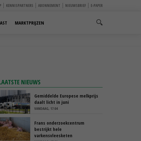
P
KENNISPARTNERS
ABONNEMENT
NIEUWSBRIEF
E-PAPER
AST
MARKTPRIJZEN
LAATSTE NIEUWS
Gemiddelde Europese melkprijs
daalt licht in juni
VANDAAG, 17:04
Frans onderzoekcentrum
bestrijkt hele
varkensvleesketen