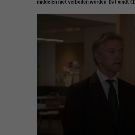
middelen niet verboden worden. Dat vindt C