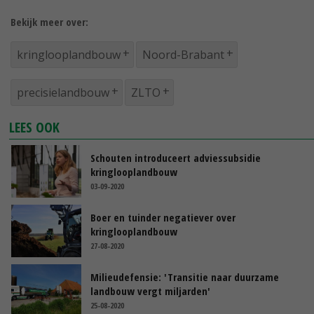
Bekijk meer over:
kringlooplandbouw
Noord-Brabant
precisielandbouw
ZLTO
LEES OOK
Schouten introduceert adviessubsidie
kringlooplandbouw
03-09-2020
Boer en tuinder negatiever over
kringlooplandbouw
27-08-2020
Milieudefensie: 'Transitie naar duurzame
landbouw vergt miljarden'
25-08-2020