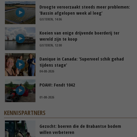
Droogte veroorzaakt steeds meer problemen:
‘Bassin afgelopen week al leeg’
GISTEREN, 14:06
Koeien van enige drijvende boerderij ter
wereld zijn te koop
GISTEREN, 12:00
Danique in Canada: ‘Superveel schik gehad
tijdens stage’
04-08-2026
POAH!: Fendt 1042
01-08-2026
KENNISPARTNERS
Gezocht: boeren die de Brabantse bodem
willen verbeteren