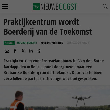
Praktijkcentrum wordt
Boerderij van de Toekomst
NIEUWS
NOORD-BRABANT
MARIEKE VERBIESEN
09 SEP 2020 OM 14:30
UUR
Praktijkcentrum voor Precisielandbouw bij Van den Borne
Aardappelen in Reusel moet doorgroeien naar een
Brabantse Boerderij van de Toekomst. Daarover hebben
verschillende partijen zich vorige week uitgesproken.