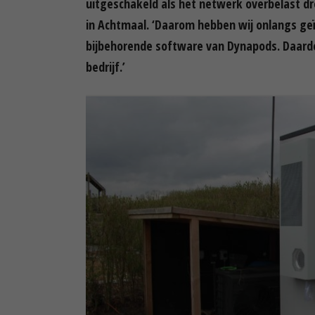
uitgeschakeld als het netwerk overbelast dr
in Achtmaal. ‘Daarom hebben wij onlangs ge
bijbehorende software van Dynapods. Daardo
bedrijf.’