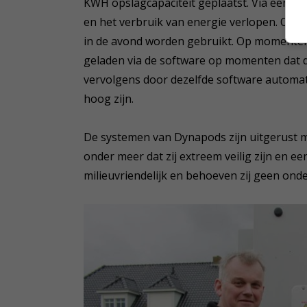
KWH opslagcapaciteit geplaatst. Via een a
en het verbruik van energie verlopen. Ove
in de avond worden gebruikt. Op momenten 
geladen via de software op momenten dat d
vervolgens door dezelfde software automat
hoog zijn.
De systemen van Dynapods zijn uitgerust met
onder meer dat zij extreem veilig zijn en e
milieuvriendelijk en behoeven zij geen ond