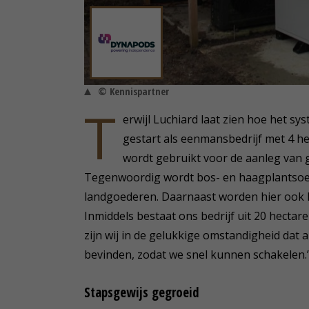
© Kennispartner
T
erwijl Luchiard laat zien hoe het syste
gestart als eenmansbedrijf met 4 h
wordt gebruikt voor de aanleg van 
Tegenwoordig wordt bos- en haagplantsoen
landgoederen. Daarnaast worden hier ook 
Inmiddels bestaat ons bedrijf uit 20 hectare
zijn wij in de gelukkige omstandigheid dat a
bevinden, zodat we snel kunnen schakelen.’
Stapsgewijs gegroeid