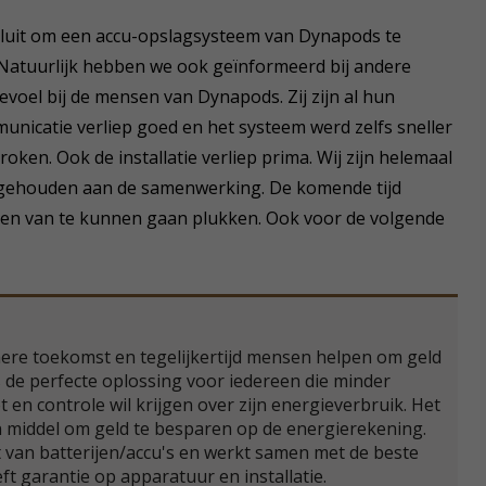
esluit om een accu-opslagsysteem van Dynapods te
 ‘Natuurlijk hebben we ook geïnformeerd bij andere
evoel bij de mensen van Dynapods. Zij zijn al hun
icatie verliep goed en het systeem werd zelfs sneller
oken. Ook de installatie verliep prima. Wij zijn helemaal
gehouden aan de samenwerking. De komende tijd
hten van te kunnen gaan plukken. Ook voor de volgende
ere toekomst en tegelijkertijd mensen helpen om geld
s de perfecte oplossing voor iedereen die minder
net en controle wil krijgen over zijn energieverbruik. Het
n middel om geld te besparen op de energierekening.
t van batterijen/accu's en werkt samen met de beste
ft garantie op apparatuur en installatie.