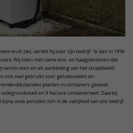
em eruit ziet, vertelt hij over zijn bedrijf. ‘Ik ben in 1996
ectare. Wij telen met name bos- en haagplantsoen dat
groenstroken en als aankleding van het straatbeeld.
 ook veel gebruikt voor geluidswallen en
honderdduizenden planten in containers geteeld.
 vollegrondsteelt en 9 hectare containerteelt. Daarbij
l bijna onze percelen zich in de nabijheid van ons bedrijf