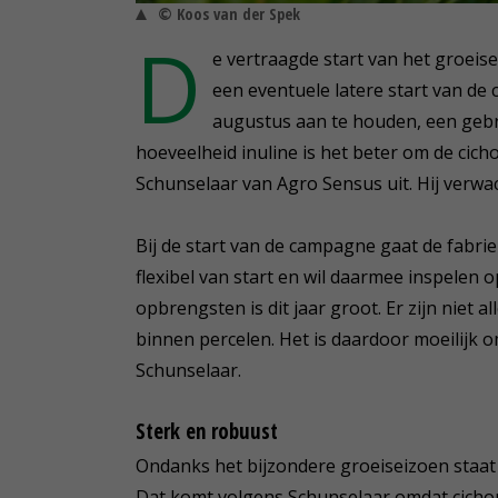
© Koos van der Spek
D
e vertraagde start van het groei
een eventuele latere start van de 
augustus aan te houden, een gebrui
hoeveelheid inuline is het beter om de cich
Schunselaar van Agro Sensus uit. Hij verwa
Bij de start van de campagne gaat de fabriek
flexibel van start en wil daarmee inspelen 
opbrengsten is dit jaar groot. Er zijn niet a
binnen percelen. Het is daardoor moeilijk
Schunselaar.
Sterk en robuust
Ondanks het bijzondere groeiseizoen staat 
Dat komt volgens Schunselaar omdat cichor