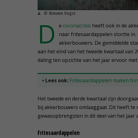
© Nieuwe Oogst
D
e
coronacrisis
heeft ook in de akk
naar fritesaardappelen stortte in. 
akkerbouwers. De gemiddelde sta
aan het eind van het tweede kwartaal van 20
daling ten opzichte van het jaar ervoor met
• Lees ook:
Fritesaardappelen maken fors
Het tweede en derde kwartaal zijn doorgaa
bij akkerbouwers omlaaggaat. Dit heeft te m
gewasopbrengsten in dit deel van het jaar
Fritesaardappelen