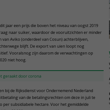
it jaar een prijs die boven het niveau van oogst 2019
vraag naar suiker, waardoor de vooruitzichten er minder
n van Aviko (onderdeel van Cosun) achterblijven,
chterwege blijft. De export van uien loopt nog
itief. Vooralsnog zijn daarom de verwachtingen op
2020 niet hoog.
et geraakt door corona
n bij de Rijksdienst voor Ondernemend Nederland
tbetaling van de betalingsrechten om deze in juli te
o per subsidiabele hectare. Voor het gemiddelde