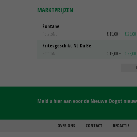
MARKTPRIJZEN
Fontane
PotatoNL
€ 15,00
~
€ 23,00
Fritesgeschikt NL Du Be
PotatoNL
€ 15,00
~
€ 23,00
Meld u hier aan voor de Nieuwe Oogst nieuws
OVER ONS
CONTACT
REDACTIE