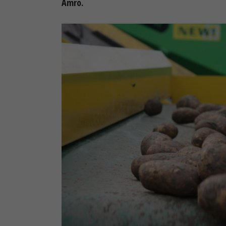
Amro.