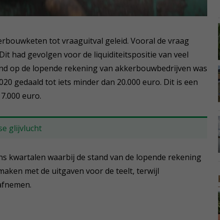
erbouwketen tot vraaguitval geleid. Vooral de vraag
Dit had gevolgen voor de liquiditeitspositie van veel
nd op de lopende rekening van akkerbouwbedrijven was
20 gedaald tot iets minder dan 20.000 euro. Dit is een
 7.000 euro.
e glijvlucht
ns kwartalen waarbij de stand van de lopende rekening
aken met de uitgaven voor de teelt, terwijl
 afnemen.