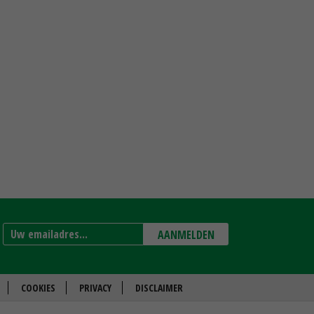
AANMELDEN
COOKIES
PRIVACY
DISCLAIMER