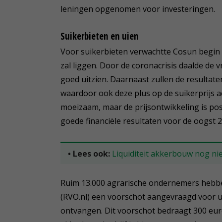
leningen opgenomen voor investeringen.
Suikerbieten en uien
Voor suikerbieten verwachtte Cosun begin d
zal liggen. Door de coronacrisis daalde de 
goed uitzien. Daarnaast zullen de resultate
waardoor ook deze plus op de suikerprijs a
moeizaam, maar de prijsontwikkeling is pos
goede financiële resultaten voor de oogst 
• Lees ook:
Liquiditeit akkerbouw nog ni
Ruim 13.000 agrarische ondernemers hebbe
(RVO.nl) een voorschot aangevraagd voor ui
ontvangen. Dit voorschot bedraagt 300 eur