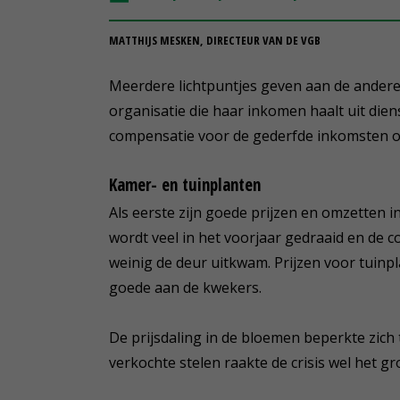
MATTHIJS MESKEN, DIRECTEUR VAN DE VGB
Meerdere lichtpuntjes geven aan de andere k
organisatie die haar inkomen haalt uit diens
compensatie voor de gederfde inkomsten o
Kamer- en tuinplanten
Als eerste zijn goede prijzen en omzetten i
wordt veel in het voorjaar gedraaid en de c
weinig de deur uitkwam. Prijzen voor tuinpl
goede aan de kwekers.
De prijsdaling in de bloemen beperkte zich
verkochte stelen raakte de crisis wel het g