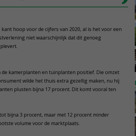
ant hoop voor de cijfers van 2020, al is het voor een
tverlening niet waarschijnlijk dat dit genoeg
plevert.
n de kamerplanten en tuinplanten positief. Die omzet
onsument wilde het thuis extra gezellig maken, nu hij
anten plusten bijna 17 procent. Dit komt vooral ten
 tot bijna 3 procent, maar met 12 procent minder
rootste volume voor de marktplaats.