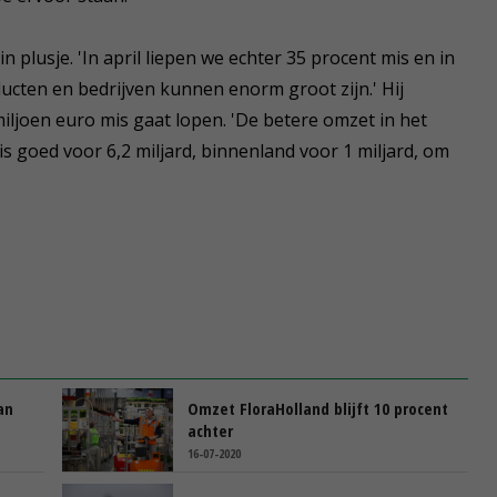
n plusje. 'In april liepen we echter 35 procent mis en in
ducten en bedrijven kunnen enorm groot zijn.' Hij
miljoen euro mis gaat lopen. 'De betere omzet in het
s goed voor 6,2 miljard, binnenland voor 1 miljard, om
an
Omzet FloraHolland blijft 10 procent
achter
16-07-2020