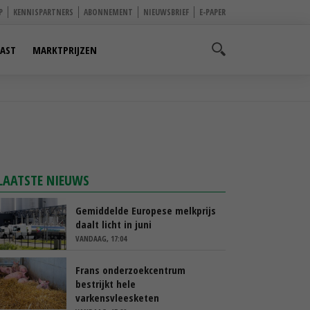
P
KENNISPARTNERS
ABONNEMENT
NIEUWSBRIEF
E-PAPER
AST
MARKTPRIJZEN
LAATSTE NIEUWS
Gemiddelde Europese melkprijs
daalt licht in juni
VANDAAG, 17:04
Frans onderzoekcentrum
bestrijkt hele
varkensvleesketen