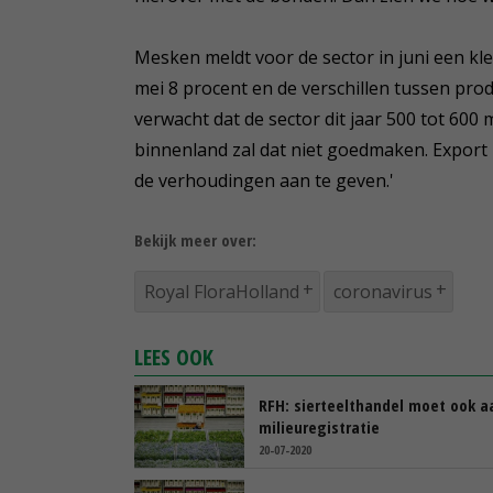
Mesken meldt voor de sector in juni een klei
mei 8 procent en de verschillen tussen pro
verwacht dat de sector dit jaar 500 tot 600 
binnenland zal dat niet goedmaken. Export i
de verhoudingen aan te geven.'
Bekijk meer over:
Royal FloraHolland
coronavirus
LEES OOK
RFH: sierteelthandel moet ook a
milieuregistratie
20-07-2020