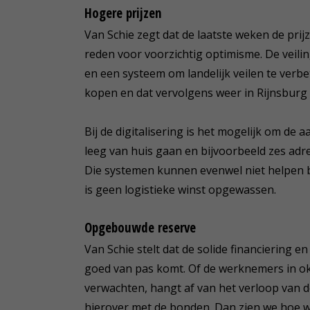
Hogere prijzen
Van Schie zegt dat de laatste weken de pri
reden voor voorzichtig optimisme. De veilin
en een systeem om landelijk veilen te verbe
kopen en dat vervolgens weer in Rijnsburg 
Bij de digitalisering is het mogelijk om de
leeg van huis gaan en bijvoorbeeld zes adr
Die systemen kunnen evenwel niet helpen b
is geen logistieke winst opgewassen.
Opgebouwde reserve
Van Schie stelt dat de solide financiering 
goed van pas komt. Of de werknemers in o
verwachten, hangt af van het verloop van
hierover met de bonden. Dan zien we hoe w