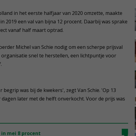
lland in het eerste halfjaar van 2020 omzette, maakte
in 2019 een val van bijna 12 procent. Daarbij was sprake
ect vanaf half maart optrad.
rder Michel van Schie nodig om een scherpe prijsval
rganisatie snel te herstellen, een lichtpuntje voor
.
 begrip was bij de kwekers', zegt Van Schie. 'Op 13
dagen later met de helft onverkocht. Voor de prijs was
 in mei 8 procent