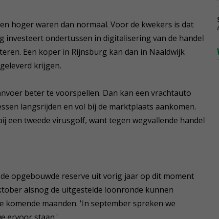
jzen hoger waren dan normaal. Voor de kwekers is dat
g investeert ondertussen in digitalisering van de handel
teren. Een koper in Rijnsburg kan dan in Naaldwijk
geleverd krijgen.
 aanvoer beter te voorspellen. Dan kan een vrachtauto
essen langsrijden en vol bij de marktplaats aankomen.
ij een tweede virusgolf, want tegen wegvallende handel
en de opgebouwde reserve uit vorig jaar op dit moment
ktober alsnog de uitgestelde loonronde kunnen
 de komende maanden. 'In september spreken we
e ervoor staan.'