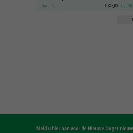
Zuivel NL
€ 345,00
€ 20,00
Meld u hier aan voor de Nieuwe Oogst nieuws