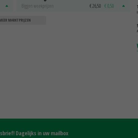
Biggen weekprijzen
€ 26,50
€ 0,50
MEER MARKTPRIJZEN
brief! Dagelijks in uw mailbox