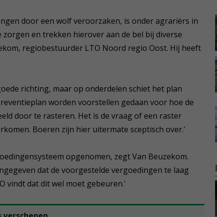
ingen door een wolf veroorzaken, is onder agrariërs in
e zorgen en trekken hierover aan de bel bij diverse
zekom, regiobestuurder LTO Noord regio Oost. Hij heeft
goede richting, maar op onderdelen schiet het plan
npreventieplan worden voorstellen gedaan voor hoe de
eld door te rasteren. Het is de vraag of een raster
rkomen. Boeren zijn hier uitermate sceptisch over.'
ergoedingensysteem opgenomen, zegt Van Beuzekom.
aangegeven dat de voorgestelde vergoedingen te laag
TO vindt dat dit wel moet gebeuren.'
s verschenen