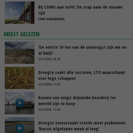
Bij CONO aan tafel: De stap naar de nieuwe
tijd
CONO KAASMAKERS
MEEST GELEZEN
‘De eerste 10 ton van de uienoogst zijn we nu
al kwijt’
GISTEREN, 09:28
Droogte raakt alle sectoren, LTO waarschuwt
voor lege schappen
GISTEREN, 11:05
Koeien van enige drijvende boerderij ter
wereld zijn te koop
GISTEREN, 12:00
Droogte veroorzaakt steeds meer problemen:
‘Bassin afgelopen week al leeg’