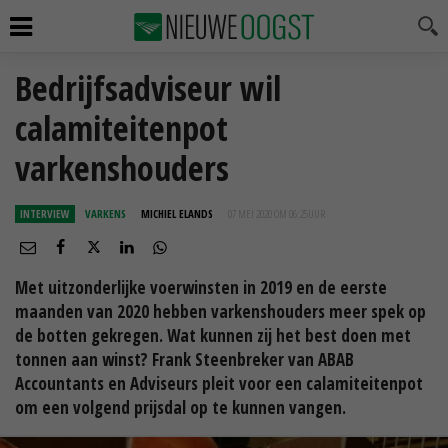
Bedrijfsadviseur wil
calamiteitenpot
varkenshouders
INTERVIEW
VARKENS
MICHIEL ELANDS
07 MEI 2020 OM 06:25
UUR
Met uitzonderlijke voerwinsten in 2019 en de eerste
maanden van 2020 hebben varkenshouders meer spek op
de botten gekregen. Wat kunnen zij het best doen met
tonnen aan winst? Frank Steenbreker van ABAB
Accountants en Adviseurs pleit voor een calamiteitenpot
om een volgend prijsdal op te kunnen vangen.