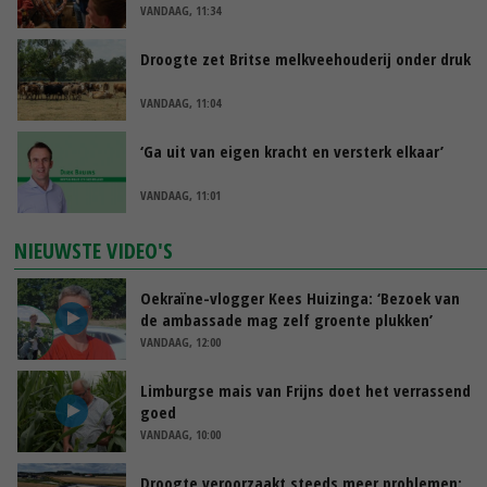
VANDAAG, 11:34
Droogte zet Britse melkveehouderij onder druk
VANDAAG, 11:04
‘Ga uit van eigen kracht en versterk elkaar’
VANDAAG, 11:01
NIEUWSTE VIDEO'S
Oekraïne-vlogger Kees Huizinga: ‘Bezoek van
de ambassade mag zelf groente plukken’
VANDAAG, 12:00
Limburgse mais van Frijns doet het verrassend
goed
VANDAAG, 10:00
Droogte veroorzaakt steeds meer problemen: