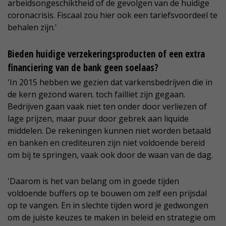
arbeidsongeschiktheid of de gevolgen van de huidige
coronacrisis. Fiscaal zou hier ook een tariefsvoordeel te
behalen zijn.'
Bieden huidige verzekeringsproducten of een extra
financiering van de bank geen soelaas?
'In 2015 hebben we gezien dat varkensbedrijven die in
de kern gezond waren. toch failliet zijn gegaan.
Bedrijven gaan vaak niet ten onder door verliezen of
lage prijzen, maar puur door gebrek aan liquide
middelen. De rekeningen kunnen niet worden betaald
en banken en crediteuren zijn niet voldoende bereid
om bij te springen, vaak ook door de waan van de dag.
'Daarom is het van belang om in goede tijden
voldoende buffers op te bouwen om zelf een prijsdal
op te vangen. En in slechte tijden word je gedwongen
om de juiste keuzes te maken in beleid en strategie om