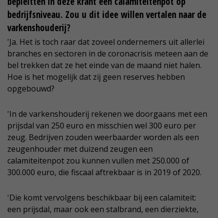
bepleitten in deze krant een calamiteitenpot op
bedrijfsniveau. Zou u dit idee willen vertalen naar de
varkenshouderij?
'Ja. Het is toch raar dat zoveel ondernemers uit allerlei
branches en sectoren in de coronacrisis meteen aan de
bel trekken dat ze het einde van de maand niet halen.
Hoe is het mogelijk dat zij geen reserves hebben
opgebouwd?
'In de varkenshouderij rekenen we doorgaans met een
prijsdal van 250 euro en misschien wel 300 euro per
zeug. Bedrijven zouden weerbaarder worden als een
zeugenhouder met duizend zeugen een
calamiteitenpot zou kunnen vullen met 250.000 of
300.000 euro, die fiscaal aftrekbaar is in 2019 of 2020.
'Die komt vervolgens beschikbaar bij een calamiteit:
een prijsdal, maar ook een stalbrand, een dierziekte,