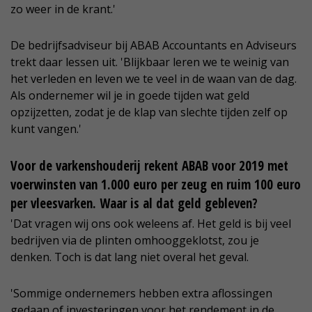
zo weer in de krant.'
De bedrijfsadviseur bij ABAB Accountants en Adviseurs
trekt daar lessen uit. 'Blijkbaar leren we te weinig van
het verleden en leven we te veel in de waan van de dag.
Als ondernemer wil je in goede tijden wat geld
opzijzetten, zodat je de klap van slechte tijden zelf op
kunt vangen.'
Voor de varkenshouderij rekent ABAB voor 2019 met
voerwinsten van 1.000 euro per zeug en ruim 100 euro
per vleesvarken. Waar is al dat geld gebleven?
'Dat vragen wij ons ook weleens af. Het geld is bij veel
bedrijven via de plinten omhooggeklotst, zou je
denken. Toch is dat lang niet overal het geval.
'Sommige ondernemers hebben extra aflossingen
gedaan of investeringen voor het rendement in de