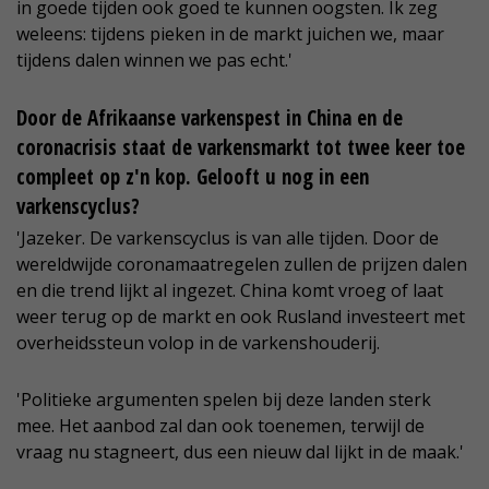
in goede tijden ook goed te kunnen oogsten. Ik zeg
weleens: tijdens pieken in de markt juichen we, maar
tijdens dalen winnen we pas echt.'
Door de Afrikaanse varkenspest in China en de
coronacrisis staat de varkensmarkt tot twee keer toe
compleet op z'n kop. Gelooft u nog in een
varkenscyclus?
'Jazeker. De varkenscyclus is van alle tijden. Door de
wereldwijde coronamaatregelen zullen de prijzen dalen
en die trend lijkt al ingezet. China komt vroeg of laat
weer terug op de markt en ook Rusland investeert met
overheidssteun volop in de varkenshouderij.
'Politieke argumenten spelen bij deze landen sterk
mee. Het aanbod zal dan ook toenemen, terwijl de
vraag nu stagneert, dus een nieuw dal lijkt in de maak.'