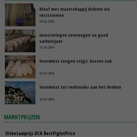
Kloof met maatschappij dichten via
reststromen
18-02-2020
Investeringen vervroegen na goed
varkensjaar
23-10-2019
Voerwinst zeugen stijgt; kosten ook
03-07-2019
Voerwinst zet veehouder aan het denken
23-01-2019
MARKTPRIJZEN
Uitbetaalprijs DCA BestPigletPrice