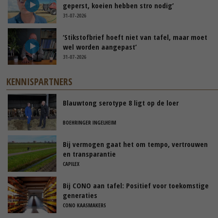
geperst, koeien hebben stro nodig’
31-07-2026
‘Stikstofbrief hoeft niet van tafel, maar moet
wel worden aangepast’
31-07-2026
KENNISPARTNERS
Blauwtong serotype 8 ligt op de loer
BOEHRINGER INGELHEIM
Bij vermogen gaat het om tempo, vertrouwen
en transparantie
CAPILEX
Bij CONO aan tafel: Positief voor toekomstige
generaties
CONO KAASMAKERS