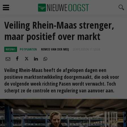
Veiling Rhein-Maas strenger,
maar positief over markt
NIEUWS
POTPLANTEN
REMCO VAN DER MEIJ
03 APR 2020 OM 11:12
UUR
Veiling Rhein-Maas heeft de afgelopen dagen een
positieve marktontwikkeling doorgemaakt, die ook voor
de volgende week richting Pasen wordt verwacht. Toch
scherpt ze de controle en regulering van aanvoer aan.