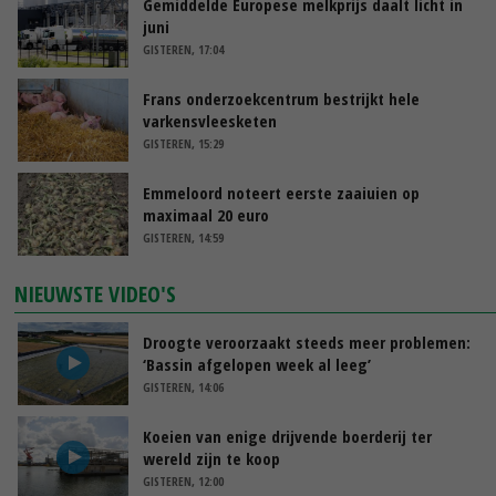
Gemiddelde Europese melkprijs daalt licht in
juni
GISTEREN, 17:04
Frans onderzoekcentrum bestrijkt hele
varkensvleesketen
GISTEREN, 15:29
Emmeloord noteert eerste zaaiuien op
maximaal 20 euro
GISTEREN, 14:59
NIEUWSTE VIDEO'S
Droogte veroorzaakt steeds meer problemen:
‘Bassin afgelopen week al leeg’
GISTEREN, 14:06
Koeien van enige drijvende boerderij ter
wereld zijn te koop
GISTEREN, 12:00