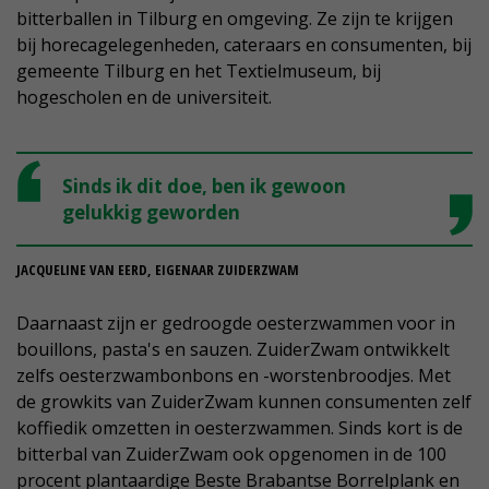
bitterballen in Tilburg en omgeving. Ze zijn te krijgen
bij horecagelegenheden, cateraars en consumenten, bij
gemeente Tilburg en het Textielmuseum, bij
hogescholen en de universiteit.
Sinds ik dit doe, ben ik gewoon
gelukkig geworden
JACQUELINE VAN EERD, EIGENAAR ZUIDERZWAM
Daarnaast zijn er gedroogde oesterzwammen voor in
bouillons, pasta's en sauzen. ZuiderZwam ontwikkelt
zelfs oesterzwambonbons en -worstenbroodjes. Met
de growkits van ZuiderZwam kunnen consumenten zelf
koffiedik omzetten in oesterzwammen. Sinds kort is de
bitterbal van ZuiderZwam ook opgenomen in de 100
procent plantaardige Beste Brabantse Borrelplank en