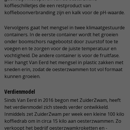
koffieschilletjes die een restproduct van
koffieboonverbranding zijn en kalk voor de pH-waarde.
Vervolgens gaat het mengsel in twee klimaatgestuurde
containers. In de eerste container wordt het groeien
onder boomschors nagebootst door zuurstof toe te
voegen en te zorgen voor de juiste temperatuur en
vochtigheid. De andere container is voor de fruitfase.
Hier hangt Van Eerd het mengsel in plastic zakken met
sneden erin, zodat de oesterzwammen tot vol formaat
kunnen groeien.
Verdienmodel
Sinds Van Eerd in 2016 begon met ZuiderZwam, heeft
het verdienmodel zich steeds verder ontwikkeld.
Inmiddels zet ZuiderZwam per week een kleine 100 kilo
koffiedrab om in circa 15 kilo aan oesterzwammen. Zo
verkoopt het bedrijf oesterzwamkroketten en -