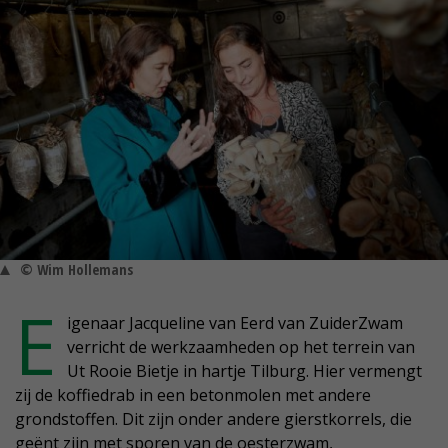
© Wim Hollemans
E
igenaar Jacqueline van Eerd van ZuiderZwam
verricht de werkzaamheden op het terrein van
Ut Rooie Bietje in hartje Tilburg. Hier vermengt
zij de koffiedrab in een betonmolen met andere
grondstoffen. Dit zijn onder andere gierstkorrels, die
geënt zijn met sporen van de oesterzwam,