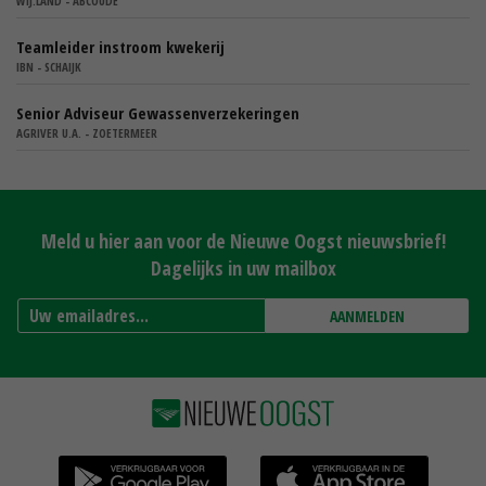
WIJ.LAND - ABCOUDE
Teamleider instroom kwekerij
IBN - SCHAIJK
Senior Adviseur Gewassenverzekeringen
AGRIVER U.A. - ZOETERMEER
Meld u hier aan voor de Nieuwe Oogst nieuwsbrief!
Dagelijks in uw mailbox
AANMELDEN