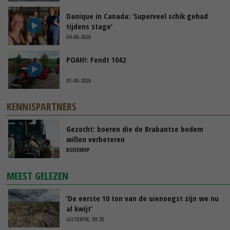
Danique in Canada: ‘Superveel schik gehad
tijdens stage’
04-08-2026
POAH!: Fendt 1042
01-08-2026
KENNISPARTNERS
Gezocht: boeren die de Brabantse bodem
willen verbeteren
BODEMUP
MEEST GELEZEN
‘De eerste 10 ton van de uienoogst zijn we nu
al kwijt’
GISTEREN, 09:28