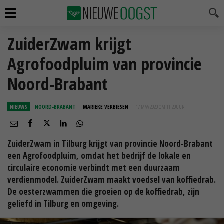
ZuiderZwam krijgt
Agrofoodpluim van provincie
Noord-Brabant
NIEUWS
NOORD-BRABANT
MARIEKE VERBIESEN
17 MAA 2020 OM 11:20
UUR
ZuiderZwam in Tilburg krijgt van provincie Noord-Brabant
een Agrofoodpluim, omdat het bedrijf de lokale en
circulaire economie verbindt met een duurzaam
verdienmodel. ZuiderZwam maakt voedsel van koffiedrab.
De oesterzwammen die groeien op de koffiedrab, zijn
geliefd in Tilburg en omgeving.