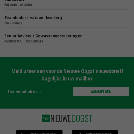
WIJ.LAND - ABCOUDE
Teamleider instroom kwekerij
IBN - SCHAIJK
Senior Adviseur Gewassenverzekeringen
AGRIVER U.A. - ZOETERMEER
Meld u hier aan voor de Nieuwe Oogst nieuwsbrief!
Dagelijks in uw mailbox
AANMELDEN