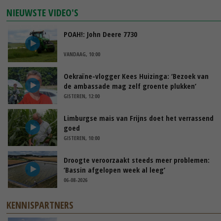
NIEUWSTE VIDEO'S
POAH!: John Deere 7730
VANDAAG, 10:00
Oekraïne-vlogger Kees Huizinga: ‘Bezoek van
de ambassade mag zelf groente plukken’
GISTEREN, 12:00
Limburgse mais van Frijns doet het verrassend
goed
GISTEREN, 10:00
Droogte veroorzaakt steeds meer problemen:
‘Bassin afgelopen week al leeg’
06-08-2026
KENNISPARTNERS