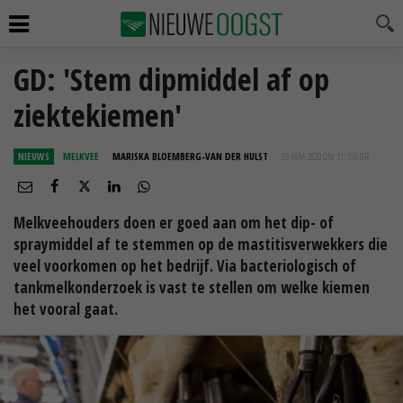
GD: 'Stem dipmiddel af op
ziektekiemen'
NIEUWS
MELKVEE
MARISKA BLOEMBERG-VAN DER HULST
03 MAA 2020 OM 11:15
UUR
Melkveehouders doen er goed aan om het dip- of
spraymiddel af te stemmen op de mastitisverwekkers die
veel voorkomen op het bedrijf. Via bacteriologisch of
tankmelkonderzoek is vast te stellen om welke kiemen
het vooral gaat.