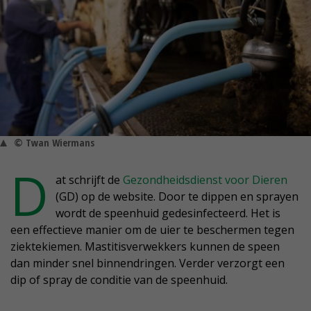
© Twan Wiermans
D
at schrijft de
Gezondheidsdienst voor Dieren
(GD) op de website. Door te dippen en sprayen
wordt de speenhuid gedesinfecteerd. Het is
een effectieve manier om de uier te beschermen tegen
ziektekiemen. Mastitisverwekkers kunnen de speen
dan minder snel binnendringen. Verder verzorgt een
dip of spray de conditie van de speenhuid.