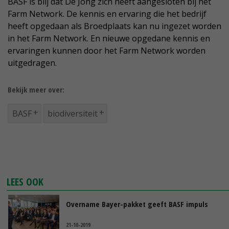
BASF is blij dat De Jong zich heeft aangesloten bij het
Farm Network. De kennis en ervaring die het bedrijf
heeft opgedaan als Broedplaats kan nu ingezet worden
in het Farm Network. En nieuwe opgedane kennis en
ervaringen kunnen door het Farm Network worden
uitgedragen.
Bekijk meer over:
BASF
biodiversiteit
LEES OOK
Overname Bayer-pakket geeft BASF impuls
21-10-2019