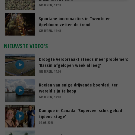
GISTEREN, 14:59
Spontane boerenacties in Twente en
Apeldoorn zetten de trend
GISTEREN, 14:48
NIEUWSTE VIDEO'S
Droogte veroorzaakt steeds meer problemen:
‘Bassin afgelopen week al leeg’
GISTEREN, 14:06
Koeien van enige drijvende boerderij ter
wereld zijn te koop
GISTEREN, 12:00
Danique in Canada: ‘Superveel schik gehad
tijdens stage’
04-08-2026