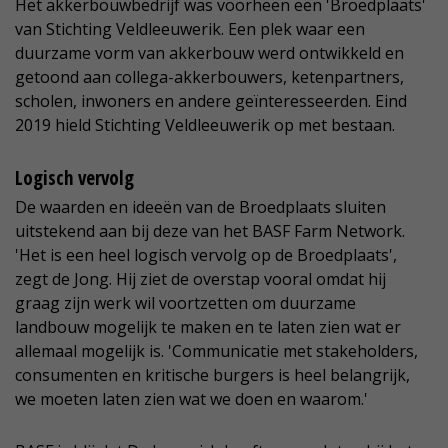
Het akkerbouwbedrijf was voorheen een 'Broedplaats'
van Stichting Veldleeuwerik. Een plek waar een
duurzame vorm van akkerbouw werd ontwikkeld en
getoond aan collega-akkerbouwers, ketenpartners,
scholen, inwoners en andere geïnteresseerden. Eind
2019 hield Stichting Veldleeuwerik op met bestaan.
Logisch vervolg
De waarden en ideeën van de Broedplaats sluiten
uitstekend aan bij deze van het BASF Farm Network.
'Het is een heel logisch vervolg op de Broedplaats',
zegt de Jong. Hij ziet de overstap vooral omdat hij
graag zijn werk wil voortzetten om duurzame
landbouw mogelijk te maken en te laten zien wat er
allemaal mogelijk is. 'Communicatie met stakeholders,
consumenten en kritische burgers is heel belangrijk,
we moeten laten zien wat we doen en waarom.'