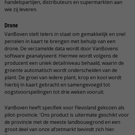
handelspartijen, distributeurs en supermarkten aan
wie zij leveren.
Drone
VanBoven stelt telers in staat om gemakkelijk en snel
percelen in kaart te brengen met behulp van een
drone. De verzamelde data wordt door VanBovens
software geanalyseerd. Hiermee wordt volgens de
producent een uniek detailniveau behaald, waarin de
groente automatisch wordt onderscheiden van de
plant. De groei van iedere plant, krop en kool wordt
hierbij in kaart gebracht en samengevoegd tot
oogstvoorspellingen tot drie weken vooruit.
VanBoven heeft specifiek voor Flevoland gekozen als
pilot-provincie. 'Ons product is uitermate geschikt voor
de provincie met de meeste landbouwgrond en een
groot deel van onze afzetmarkt bevindt zich hier.