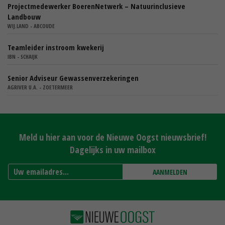
Projectmedewerker BoerenNetwerk – Natuurinclusieve
Landbouw
WIJ.LAND - ABCOUDE
Teamleider instroom kwekerij
IBN - SCHAIJK
Senior Adviseur Gewassenverzekeringen
AGRIVER U.A. - ZOETERMEER
Meld u hier aan voor de Nieuwe Oogst nieuwsbrief!
Dagelijks in uw mailbox
AANMELDEN