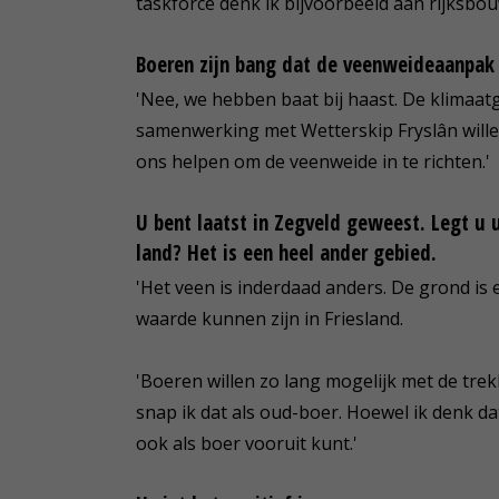
taskforce denk ik bijvoorbeeld aan rijksbo
Boeren zijn bang dat de veenweideaanpak 
'Nee, we hebben baat bij haast. De klimaat
samenwerking met Wetterskip Fryslân wille
ons helpen om de veenweide in te richten.'
U bent laatst in Zegveld geweest. Legt u u
land? Het is een heel ander gebied.
'Het veen is inderdaad anders. De grond is 
waarde kunnen zijn in Friesland.
'Boeren willen zo lang mogelijk met de tre
snap ik dat als oud-boer. Hoewel ik denk da
ook als boer vooruit kunt.'