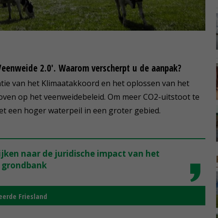
Veenweide 2.0'. Waarom verscherpt u de aanpak?
ntie van het Klimaatakkoord en het oplossen van het
oven op het veenweidebeleid. Om meer CO2-uitstoot te
 een hoger waterpeil in een groter gebied.
ijken naar de juridische impact van het
n grondbank
erde Friesland