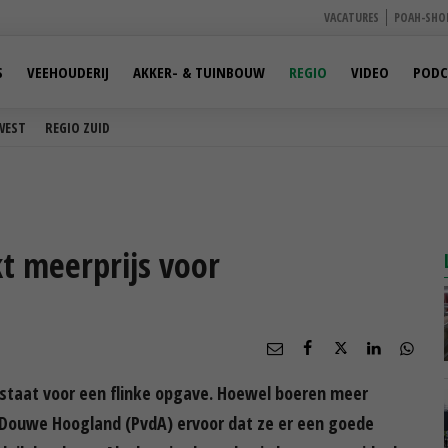
VACATURES
POAH-SHO
S
VEEHOUDERIJ
AKKER- & TUINBOUW
REGIO
VIDEO
PODC
WEST
REGIO ZUID
t meerprijs voor
staat voor een flinke opgave. Hoewel boeren meer
Douwe Hoogland (PvdA) ervoor dat ze er een goede