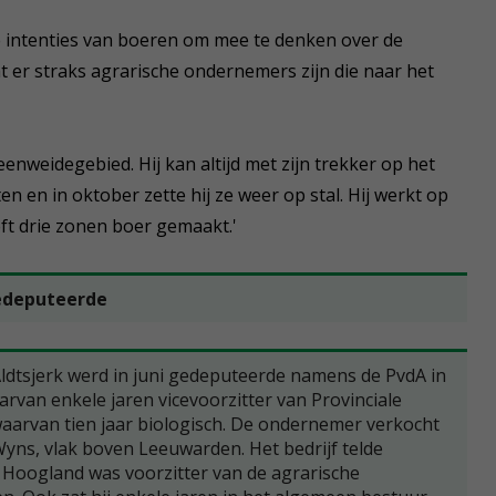
eve intenties van boeren om mee te denken over de
dat er straks agrarische ondernemers zijn die naar het
veenweidegebied. Hij kan altijd met zijn trekker op het
en en in oktober zette hij ze weer op stal. Hij werkt op
eft drie zonen boer gemaakt.'
edeputeerde
dtsjerk werd in juni gedeputeerde namens de PvdA in
aarvan enkele jaren vicevoorzitter van Provinciale
waarvan tien jaar biologisch. De ondernemer verkocht
 Wyns, vlak boven Leeuwarden. Het bedrijf telde
 Hoogland was voorzitter van de agrarische