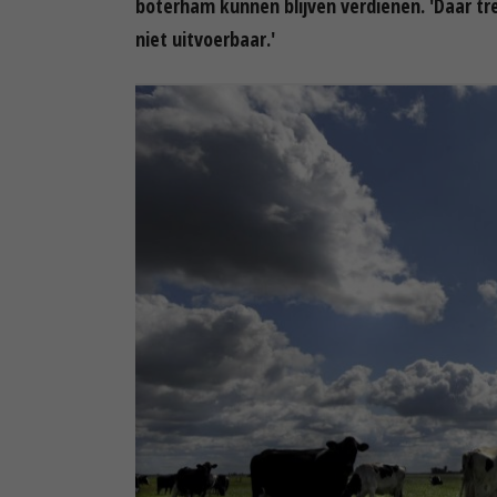
boterham kunnen blijven verdienen. 'Daar tre
niet uitvoerbaar.'