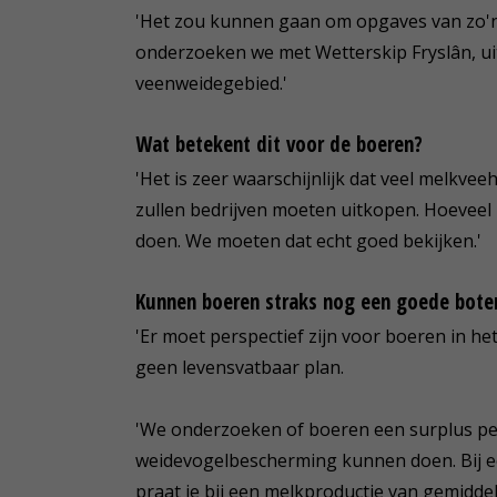
'Het zou kunnen gaan om opgaves van zo'n
onderzoeken we met Wetterskip Fryslân, ui
veenweidegebied.'
Wat betekent dit voor de boeren?
'Het is zeer waarschijnlijk dat veel melkve
zullen bedrijven moeten uitkopen. Hoeveel b
doen. We moeten dat echt goed bekijken.'
Kunnen boeren straks nog een goede boter
'Er moet perspectief zijn voor boeren in het
geen levensvatbaar plan.
'We onderzoeken of boeren een surplus pe
weidevogelbescherming kunnen doen. Bij ee
praat je bij een melkproductie van gemiddel