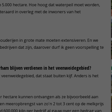
 5.000 hectare. Hoe hoog dat waterpeil moet worden,
teraard in overleg met de inwoners van het
ehouderijen in grote mate moeten extensiveren. En we
edrijven dat zijn, daarover durf ik geen voorspelling te
ham blijven verdienen in het veenweidegebied?
 veenweidegebied, dat staat buiten kijf. Anders is het
r hectare kunnen ontvangen als ze bijvoorbeeld aan
n meeropbrengst van zo'n 2 tot 3 cent op de melkprijs
d 600.000 kilo per bedrijf al gauw over een bedrag van