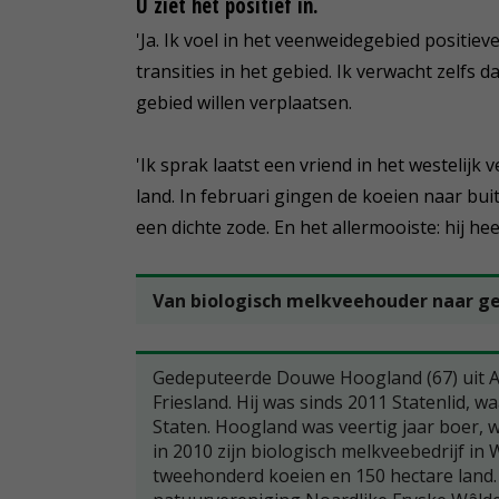
U ziet het positief in.
'Ja. Ik voel in het veenweidegebied positi
transities in het gebied. Ik verwacht zelfs 
gebied willen verplaatsen.
'Ik sprak laatst een vriend in het westelijk 
land. In februari gingen de koeien naar buit
een dichte zode. En het allermooiste: hij he
Van biologisch melkveehouder naar g
Gedeputeerde Douwe Hoogland (67) uit Al
Friesland. Hij was sinds 2011 Statenlid, w
Staten. Hoogland was veertig jaar boer, 
in 2010 zijn biologisch melkveebedrijf in
tweehonderd koeien en 150 hectare land.