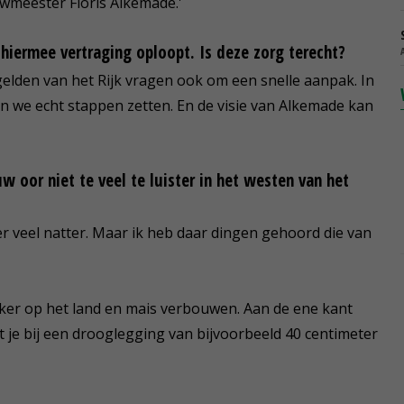
uwmeester Floris Alkemade.'
hiermee vertraging oploopt. Is deze zorg terecht?
gelden van het Rijk vragen ook om een snelle aanpak. In
n we echt stappen zetten. En de visie van Alkemade kan
w oor niet te veel te luister in het westen van het
er veel natter. Maar ik heb daar dingen gehoord die van
kker op het land en mais verbouwen. Aan de ene kant
t je bij een drooglegging van bijvoorbeeld 40 centimeter