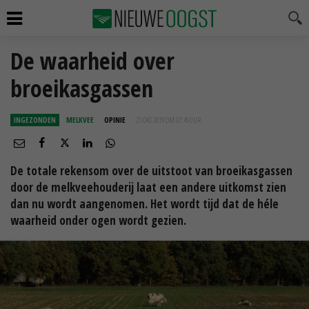
De waarheid over
broeikasgassen
INGEZONDEN
MELKVEE
OPINIE
23 OKT 2019 OM 07:45
UUR
De totale rekensom over de uitstoot van broeikasgassen
door de melkveehouderij laat een andere uitkomst zien
dan nu wordt aangenomen. Het wordt tijd dat de héle
waarheid onder ogen wordt gezien.