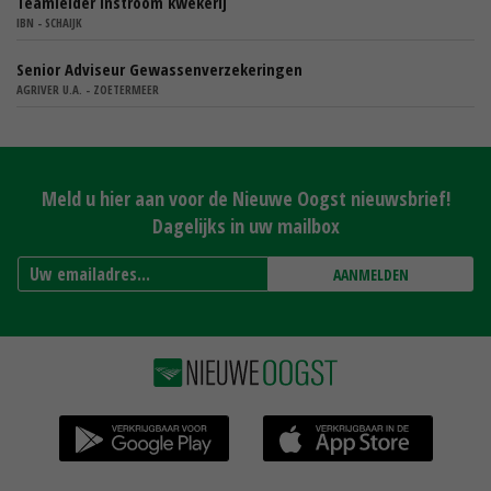
Teamleider instroom kwekerij
IBN - SCHAIJK
Senior Adviseur Gewassenverzekeringen
AGRIVER U.A. - ZOETERMEER
Meld u hier aan voor de Nieuwe Oogst nieuwsbrief!
Dagelijks in uw mailbox
AANMELDEN