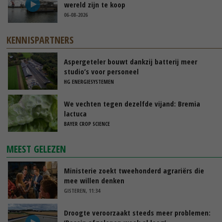
wereld zijn te koop
06-08-2026
KENNISPARTNERS
Aspergeteler bouwt dankzij batterij meer
studio’s voor personeel
HG ENERGIESYSTEMEN
We vechten tegen dezelfde vijand: Bremia
lactuca
BAYER CROP SCIENCE
MEEST GELEZEN
Ministerie zoekt tweehonderd agrariërs die
mee willen denken
GISTEREN, 11:34
Droogte veroorzaakt steeds meer problemen: