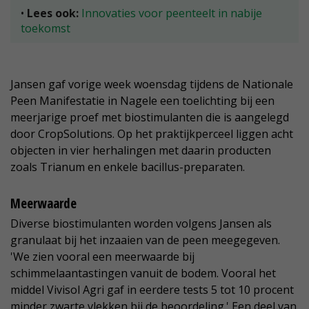
•
Lees ook:
Innovaties voor peenteelt in nabije
toekomst
Jansen gaf vorige week woensdag tijdens de Nationale
Peen Manifestatie in Nagele een toelichting bij een
meerjarige proef met biostimulanten die is aangelegd
door CropSolutions. Op het praktijkperceel liggen acht
objecten in vier herhalingen met daarin producten
zoals Trianum en enkele bacillus-preparaten.
Meerwaarde
Diverse biostimulanten worden volgens Jansen als
granulaat bij het inzaaien van de peen meegegeven.
'We zien vooral een meerwaarde bij
schimmelaantastingen vanuit de bodem. Vooral het
middel Vivisol Agri gaf in eerdere tests 5 tot 10 procent
minder zwarte vlekken bij de beoordeling.' Een deel van