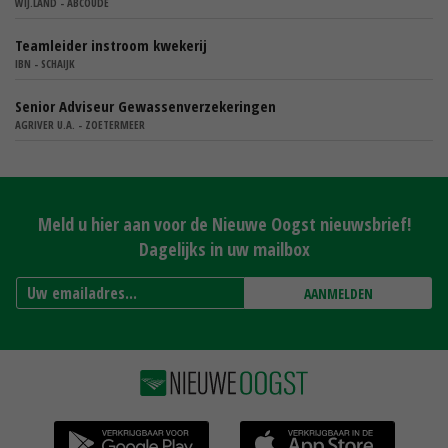
WIJ.LAND - ABCOUDE
Teamleider instroom kwekerij
IBN - SCHAIJK
Senior Adviseur Gewassenverzekeringen
AGRIVER U.A. - ZOETERMEER
Meld u hier aan voor de Nieuwe Oogst nieuwsbrief!
Dagelijks in uw mailbox
AANMELDEN