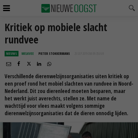
Kritiek op mobiele slacht
rundvee
NIEUWS
MELKVEE
PIETER STOKKERMANS
25 SEP 2019 OM 09:35
UUR
Verschillende dierenwelzijnsorganisaties uiten kritiek op
een proef rond het mobiel slachten van rundvee in Noord-
Nederland. Dit zou dierenleed moeten besparen, maar
het werkt juist averechts, stellen ze. Met name de
wachttijd voor vlees maakt volgens sommige
dierenwelzijnsorganisaties dat de dieren onnodig lijden.