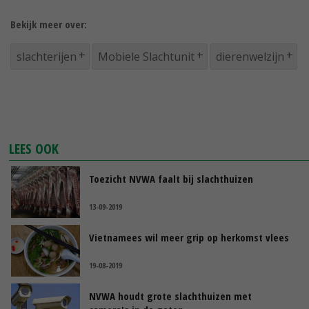
Bekijk meer over:
slachterijen
Mobiele Slachtunit
dierenwelzijn
LEES OOK
Toezicht NVWA faalt bij slachthuizen
13-09-2019
Vietnamees wil meer grip op herkomst vlees
19-08-2019
NVWA houdt grote slachthuizen met