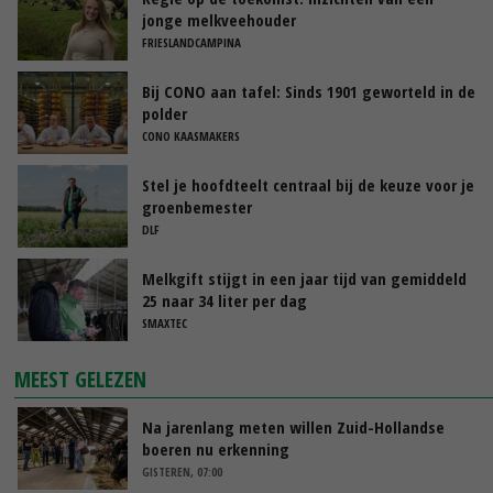
jonge melkveehouder
FRIESLANDCAMPINA
Bij CONO aan tafel: Sinds 1901 geworteld in de
polder
CONO KAASMAKERS
Stel je hoofdteelt centraal bij de keuze voor je
groenbemester
DLF
Melkgift stijgt in een jaar tijd van gemiddeld
25 naar 34 liter per dag
SMAXTEC
MEEST GELEZEN
Na jarenlang meten willen Zuid-Hollandse
boeren nu erkenning
GISTEREN, 07:00