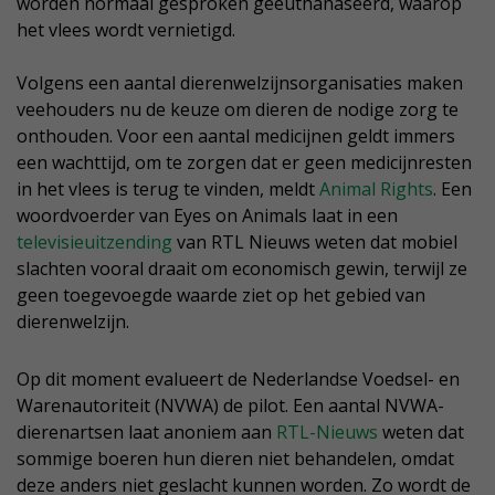
worden normaal gesproken geëuthanaseerd, waarop
het vlees wordt vernietigd.
Volgens een aantal dierenwelzijnsorganisaties maken
veehouders nu de keuze om dieren de nodige zorg te
onthouden. Voor een aantal medicijnen geldt immers
een wachttijd, om te zorgen dat er geen medicijnresten
in het vlees is terug te vinden, meldt
Animal Rights
. Een
woordvoerder van Eyes on Animals laat in een
televisieuitzending
van RTL Nieuws weten dat mobiel
slachten vooral draait om economisch gewin, terwijl ze
geen toegevoegde waarde ziet op het gebied van
dierenwelzijn.
Op dit moment evalueert de Nederlandse Voedsel- en
Warenautoriteit (NVWA) de pilot. Een aantal NVWA-
dierenartsen laat anoniem aan
RTL-Nieuws
weten dat
sommige boeren hun dieren niet behandelen, omdat
deze anders niet geslacht kunnen worden. Zo wordt de