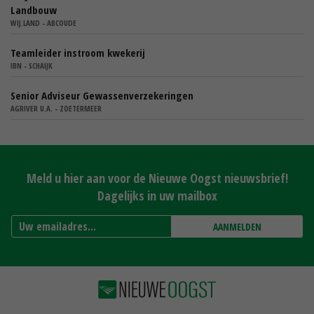
Landbouw
WIJ.LAND - ABCOUDE
Teamleider instroom kwekerij
IBN - SCHAIJK
Senior Adviseur Gewassenverzekeringen
AGRIVER U.A. - ZOETERMEER
Meld u hier aan voor de Nieuwe Oogst nieuwsbrief!
Dagelijks in uw mailbox
AANMELDEN