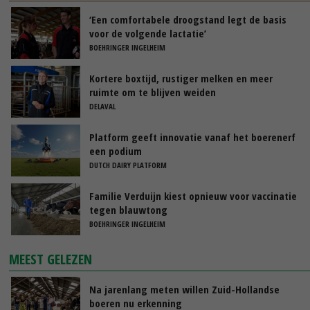
‘Een comfortabele droogstand legt de basis
voor de volgende lactatie’
BOEHRINGER INGELHEIM
Kortere boxtijd, rustiger melken en meer
ruimte om te blijven weiden
DELAVAL
Platform geeft innovatie vanaf het boerenerf
een podium
DUTCH DAIRY PLATFORM
Familie Verduijn kiest opnieuw voor vaccinatie
tegen blauwtong
BOEHRINGER INGELHEIM
MEEST GELEZEN
Na jarenlang meten willen Zuid-Hollandse
boeren nu erkenning