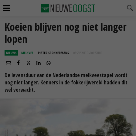
Koeien blijven nog niet langer
lopen
NIEUWS
MELKVEE
PIETER STOKKERMANS
07 SEP 2019 OM 08:32
UUR
De levensduur van de Nederlandse melkveestapel wordt
nog niet langer. Kenners in de fokkerijwereld hadden dit
wel verwacht.