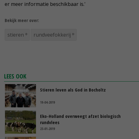
er meer informatie beschikbaar is.'
Bekijk meer over:
stieren
rundveefokkerij
LEES OOK
Stieren leven als God in Bocholtz
19-04-2019
Eko-Holland overweegt afzet biologisch
rundvlees
23-01-2019