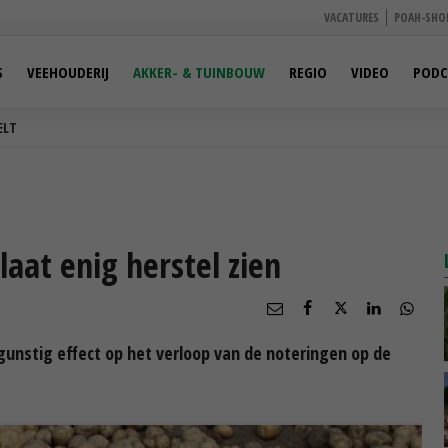
VACATURES
POAH-SHO
S
VEEHOUDERIJ
AKKER- & TUINBOUW
REGIO
VIDEO
PODC
ELT
aat enig herstel zien
unstig effect op het verloop van de noteringen op de