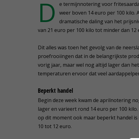
D
e termijnnotering voor fritesaard
weer boven 14 euro per 100 kilo.
dramatische daling van het prijsniv
van 21 euro per 100 kilo tot minder dan 12 
Dit alles was toen het gevolg van de neersla
proefrooiingen dat in de belangrijkste pro
vorig jaar, maar wel nog altijd lager dan h
temperaturen ervoor dat veel aardappelperce
Beperkt handel
Begin deze week kwam de aprilnotering nog 
lager en varieert rond 14 euro per 100 kil
op dit moment ook maar beperkt handel is o
10 tot 12 euro.