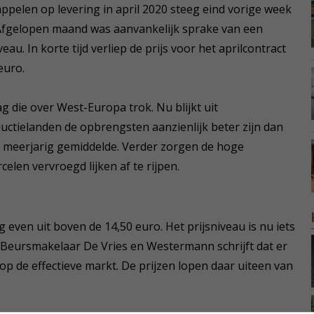
appelen op levering in april 2020 steeg eind vorige week
 Afgelopen maand was aanvankelijk sprake van een
eau. In korte tijd verliep de prijs voor het aprilcontract
euro.
g die over West-Europa trok. Nu blijkt uit
ductielanden de opbrengsten aanzienlijk beter zijn dan
et meerjarig gemiddelde. Verder zorgen de hoge
len vervroegd lijken af te rijpen.
even uit boven de 14,50 euro. Het prijsniveau is nu iets
o. Beursmakelaar De Vries en Westermann schrijft dat er
p de effectieve markt. De prijzen lopen daar uiteen van