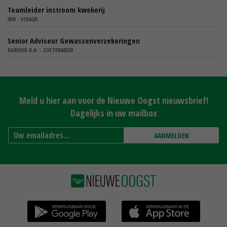
Teamleider instroom kwekerij
IBN - SCHAIJK
Senior Adviseur Gewassenverzekeringen
AGRIVER U.A. - ZOETERMEER
Meld u hier aan voor de Nieuwe Oogst nieuwsbrief!
Dagelijks in uw mailbox
AANMELDEN