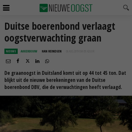
Duitse boerenbond verlaagt
oogstverwachting graan
NIEUWS
AKKERBOUW
HAN REINDSEN
06 AUG 2019 OM 09:42
UUR
De graanoogst in Duitsland komt uit op 44 tot 45 ton. Dat
blijkt uit de nieuwe berekeningen van de Duitse
boerenbond DBV, die de verwachtingen heeft verlaagd.