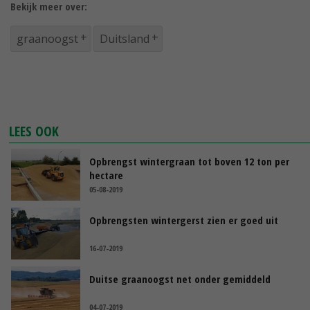
Bekijk meer over:
graanoogst
Duitsland
LEES OOK
Opbrengst wintergraan tot boven 12 ton per
hectare
05-08-2019
Opbrengsten wintergerst zien er goed uit
16-07-2019
Duitse graanoogst net onder gemiddeld
04-07-2019