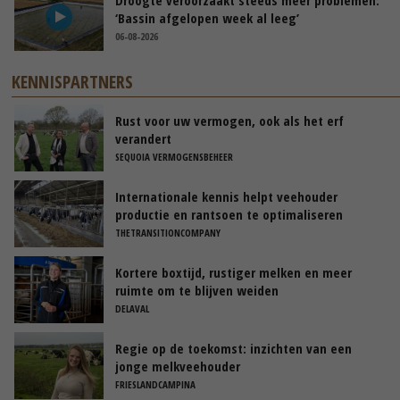
‘Bassin afgelopen week al leeg’
06-08-2026
KENNISPARTNERS
Rust voor uw vermogen, ook als het erf
verandert
SEQUOIA VERMOGENSBEHEER
Internationale kennis helpt veehouder
productie en rantsoen te optimaliseren
THETRANSITIONCOMPANY
Kortere boxtijd, rustiger melken en meer
ruimte om te blijven weiden
DELAVAL
Regie op de toekomst: inzichten van een
jonge melkveehouder
FRIESLANDCAMPINA