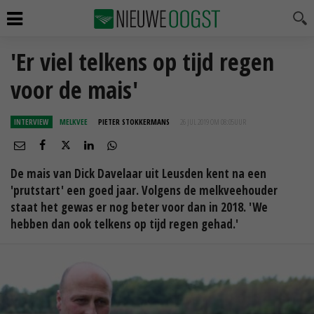
'Er viel telkens op tijd regen
voor de mais'
INTERVIEW
MELKVEE
PIETER STOKKERMANS
26 JUL 2019 OM 08:05
UUR
De mais van Dick Davelaar uit Leusden kent na een
'prutstart' een goed jaar. Volgens de melkveehouder
staat het gewas er nog beter voor dan in 2018. 'We
hebben dan ook telkens op tijd regen gehad.'