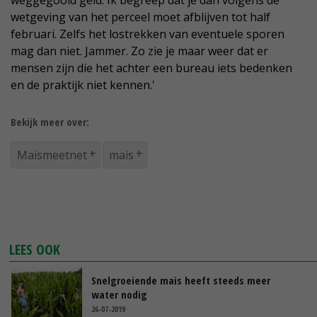
weggegooid geld. Ik begreep dat je dan volgens de
wetgeving van het perceel moet afblijven tot half
februari. Zelfs het lostrekken van eventuele sporen
mag dan niet. Jammer. Zo zie je maar weer dat er
mensen zijn die het achter een bureau iets bedenken
en de praktijk niet kennen.'
Bekijk meer over:
Maismeetnet
mais
LEES OOK
Snelgroeiende mais heeft steeds meer
water nodig
26-07-2019