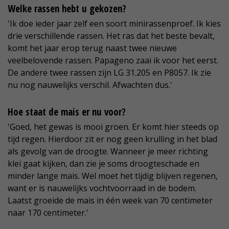
Welke rassen hebt u gekozen?
'Ik doe ieder jaar zelf een soort minirassenproef. Ik kies
drie verschillende rassen. Het ras dat het beste bevalt,
komt het jaar erop terug naast twee nieuwe
veelbelovende rassen. Papageno zaai ik voor het eerst.
De andere twee rassen zijn LG 31.205 en P8057. Ik zie
nu nog nauwelijks verschil. Afwachten dus.'
Hoe staat de mais er nu voor?
'Goed, het gewas is mooi groen. Er komt hier steeds op
tijd regen. Hierdoor zit er nog geen krulling in het blad
als gevolg van de droogte. Wanneer je meer richting
klei gaat kijken, dan zie je soms droogteschade en
minder lange mais. Wel moet het tijdig blijven regenen,
want er is nauwelijks vochtvoorraad in de bodem.
Laatst groeide de mais in één week van 70 centimeter
naar 170 centimeter.'