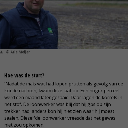
© Arie Meijer
Hoe was de start?
'Nadat de mais wat had lopen prutten als gevolg van de
koude nachten, kwam deze laat op. Een hoger perceel
werd een maand later gezaaid. Daar lagen de korrels in
het stof. De loonwerker was blij dat hij gps op zijn
trekker had, anders kon hij niet zien waar hij moest
zaaien. Diezelfde loonwerker vreesde dat het gewas
niet zou opkomen.