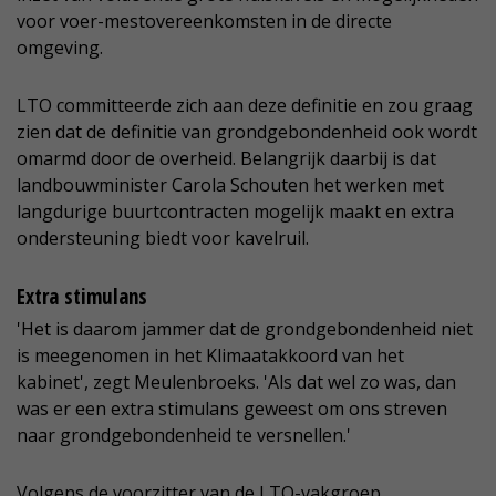
voor voer-mestovereenkomsten in de directe
omgeving.
LTO committeerde zich aan deze definitie en zou graag
zien dat de definitie van grondgebondenheid ook wordt
omarmd door de overheid. Belangrijk daarbij is dat
landbouwminister Carola Schouten het werken met
langdurige buurtcontracten mogelijk maakt en extra
ondersteuning biedt voor kavelruil.
Extra stimulans
'Het is daarom jammer dat de grondgebondenheid niet
is meegenomen in het Klimaatakkoord van het
kabinet', zegt Meulenbroeks. 'Als dat wel zo was, dan
was er een extra stimulans geweest om ons streven
naar grondgebondenheid te versnellen.'
Volgens de voorzitter van de LTO-vakgroep