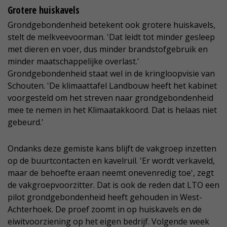
Grotere huiskavels
Grondgebondenheid betekent ook grotere huiskavels,
stelt de melkveevoorman. 'Dat leidt tot minder gesleep
met dieren en voer, dus minder brandstofgebruik en
minder maatschappelijke overlast.'
Grondgebondenheid staat wel in de kringloopvisie van
Schouten. 'De klimaattafel Landbouw heeft het kabinet
voorgesteld om het streven naar grondgebondenheid
mee te nemen in het Klimaatakkoord. Dat is helaas niet
gebeurd.'
Ondanks deze gemiste kans blijft de vakgroep inzetten
op de buurtcontacten en kavelruil. 'Er wordt verkaveld,
maar de behoefte eraan neemt onevenredig toe', zegt
de vakgroepvoorzitter. Dat is ook de reden dat LTO een
pilot grondgebondenheid heeft gehouden in West-
Achterhoek. De proef zoomt in op huiskavels en de
eiwitvoorziening op het eigen bedrijf. Volgende week