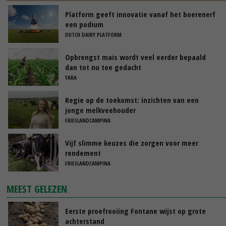
Platform geeft innovatie vanaf het boerenerf
een podium
DUTCH DAIRY PLATFORM
Opbrengst mais wordt veel eerder bepaald
dan tot nu toe gedacht
YARA
Regie op de toekomst: inzichten van een
jonge melkveehouder
FRIESLANDCAMPINA
Vijf slimme keuzes die zorgen voor meer
rendement
FRIESLANDCAMPINA
MEEST GELEZEN
Eerste proefrooiing Fontane wijst op grote
achterstand