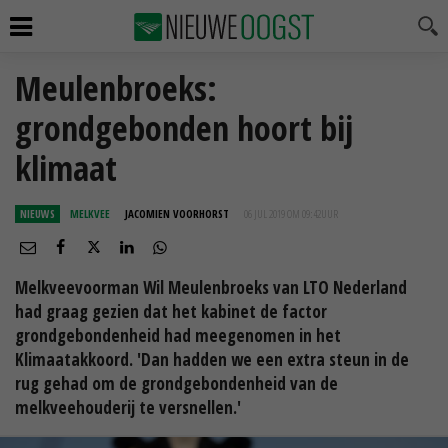
Meulenbroeks:
grondgebonden hoort bij
klimaat
NIEUWS
MELKVEE
JACOMIEN VOORHORST
06 JUL 2019 OM 09:42
UUR
Melkveevoorman Wil Meulenbroeks van LTO Nederland
had graag gezien dat het kabinet de factor
grondgebondenheid had meegenomen in het
Klimaatakkoord. 'Dan hadden we een extra steun in de
rug gehad om de grondgebondenheid van de
melkveehouderij te versnellen.'