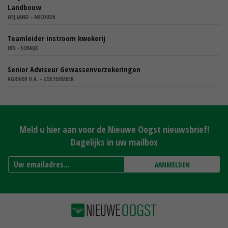
Landbouw
WIJ.LAND - ABCOUDE
Teamleider instroom kwekerij
IBN - SCHAIJK
Senior Adviseur Gewassenverzekeringen
AGRIVER U.A. - ZOETERMEER
Meld u hier aan voor de Nieuwe Oogst nieuwsbrief!
Dagelijks in uw mailbox
AANMELDEN