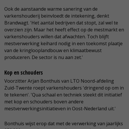
Ook de aanstaande warme sanering van de
varkenshouderij beïnvloedt de intekening, denkt
Brandwagt. 'Het aantal bedrijven dat stopt, zal wel te
overzien zijn. Maar het heeft effect op de mestmarkt en
varkenshouders willen dat afwachten. Toch blijft
mestverwerking keihard nodig in een toekomst plaatje
van de kringlooplandbouw en klimaatbewust
produceren. De sector is nu aan zet.'
Kop en schouders
Voorzitter Arjan Bonthuis van LTO Noord-afdeling
Zuid-Twente roept varkenshouders 'dringend op om in
te tekenen'. 'Qua schaal en techniek steekt dit initiatief
met kop en schouders boven andere
mestverwerkingsinitiatieven in Oost-Nederland uit.'
Bonthuis wijst erop dat met de verwerking van jaarlijks