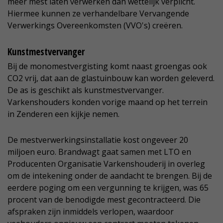
meer mest laten verwerken dan wettelijk verplicht.
Hiermee kunnen ze verhandelbare Vervangende
Verwerkings Overeenkomsten (VVO's) creëren.
Kunstmestvervanger
Bij de monomestvergisting komt naast groengas ook
CO2 vrij, dat aan de glastuinbouw kan worden geleverd.
De as is geschikt als kunstmestvervanger.
Varkenshouders konden vorige maand op het terrein
in Zenderen een kijkje nemen.
De mestverwerkingsinstallatie kost ongeveer 20
miljoen euro. Brandwagt gaat samen met LTO en
Producenten Organisatie Varkenshouderij in overleg
om de intekening onder de aandacht te brengen. Bij de
eerdere poging om een vergunning te krijgen, was 65
procent van de benodigde mest gecontracteerd. Die
afspraken zijn inmiddels verlopen, waardoor