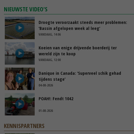
NIEUWSTE VIDEO'S
Droogte veroorzaakt steeds meer problemen:
‘Bassin afgelopen week al leeg’
VANDAAG, 14:06
Koeien van enige drijvende boerderij ter
wereld zijn te koop
VANDAAG, 12:00
Danique in Canada: ‘Superveel schik gehad
tijdens stage’
04-08-2026
POAH!: Fendt 1042
01-08-2026
KENNISPARTNERS