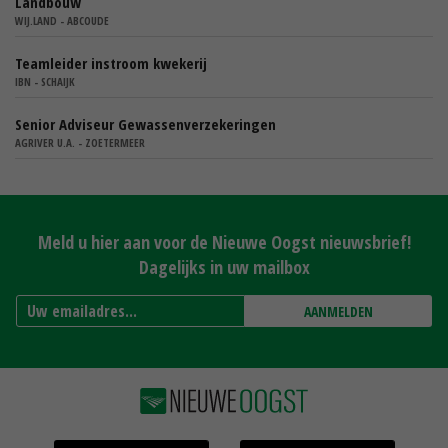
Landbouw
WIJ.LAND - ABCOUDE
Teamleider instroom kwekerij
IBN - SCHAIJK
Senior Adviseur Gewassenverzekeringen
AGRIVER U.A. - ZOETERMEER
Meld u hier aan voor de Nieuwe Oogst nieuwsbrief!
Dagelijks in uw mailbox
AANMELDEN