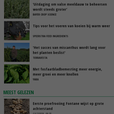
‘Uitdaging om valse meeldauw te beheersen
wordt steeds groter’
BAYER CROP SCIENCE
Tips voor het voeren van koeien bij warm weer
SPEERSTRA FEED INGREDIENTS
'Het succes van miscanthus wordt lang voor
het planten beslist'
TERRAVESTA
Met fosfaatbladbemesting meer energie,
meer groei en meer knollen
YARA
MEEST GELEZEN
Eerste proefrooiing Fontane wijst op grote
achterstand
GISTEREN, 09:35