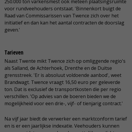
250.000 ton varkensmest ook meteen plaatsingsruimte
voor rundveehouders ontstaat. 'Binnenkort buigt de
Raad van Commissarissen van Twence zich over het
initiatief en dan kan het aantal contracten de doorslag
geven.'
Tarieven
Naast Twente mikt Twence zich op omliggende regio's
als Salland, de Achterhoek, Drenthe en de Duitse
grensstreek. 'Er is absoluut voldoende aanbod', weet
Brandwagt. Twence vraagt 16,50 euro per geleverde
ton. Dat is exclusief de transportkosten die per regio
verschillen. 'Op advies van de boeren bieden we de
mogelijkheid voor een drie-, vijf- of tienjarig contract.'
Na vijf jaar biedt de verwerker een marktconform tarief
en is er een jaarlijkse indexatie. Veehouders kunnen