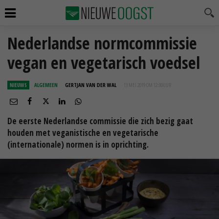
Nederlandse normcommissie
vegan en vegetarisch voedsel
NIEUWS
ALGEMEEN
GERTJAN VAN DER WAL
13 MEI 2019 OM 12:00
UUR
De eerste Nederlandse commissie die zich bezig gaat
houden met veganistische en vegetarische
(internationale) normen is in oprichting.